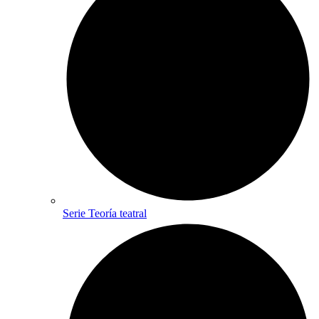
Serie Teoría teatral