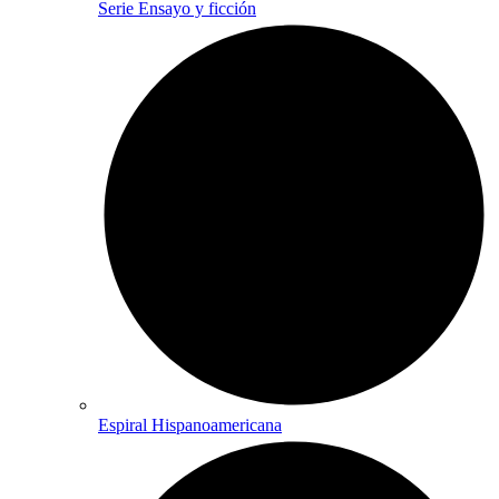
Serie Ensayo y ficción
Espiral Hispanoamericana