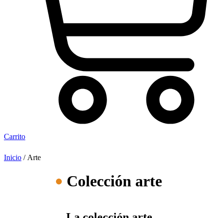
Carrito
Inicio
/ Arte
Colección arte
La colección arte