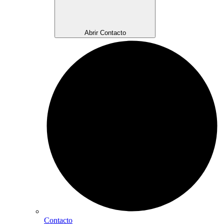
Abrir Contacto
Contacto