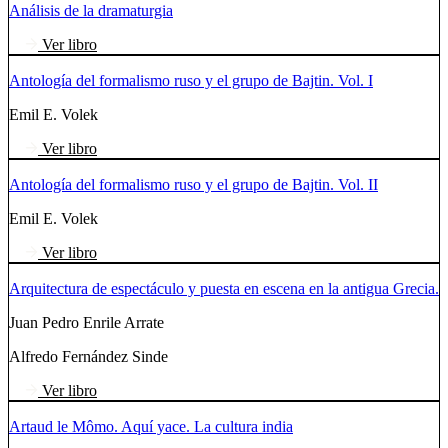
Análisis de la dramaturgia
Ver libro
Antología del formalismo ruso y el grupo de Bajtin. Vol. I
Emil E. Volek
Ver libro
Antología del formalismo ruso y el grupo de Bajtin. Vol. II
Emil E. Volek
Ver libro
Arquitectura de espectáculo y puesta en escena en la antigua Grecia.
Juan Pedro Enrile Arrate
Alfredo Fernández Sinde
Ver libro
Artaud le Mômo. Aquí yace. La cultura india