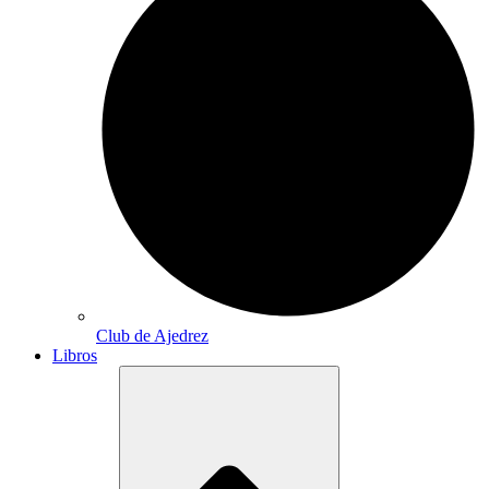
Club de Ajedrez
Libros