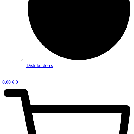
Distribuidores
0,00
€
0