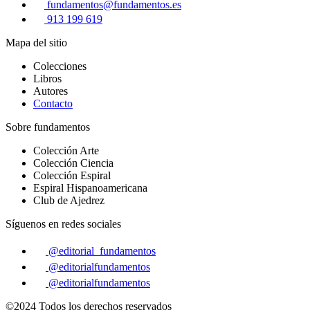
fundamentos@fundamentos.es
913 199 619
Mapa del sitio
Colecciones
Libros
Autores
Contacto
Sobre fundamentos
Colección Arte
Colección Ciencia
Colección Espiral
Espiral Hispanoamericana
Club de Ajedrez
Síguenos en redes sociales
@editorial_fundamentos
@editorialfundamentos
@editorialfundamentos
©2024 Todos los derechos reservados