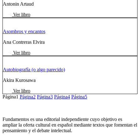
Antonin Artaud
Ver libro
Asombros y encantos
Ana Contreras Elvira
Ver libro
Autobiografía (o algo parecido)
Akira Kurosawa
Ver libro
Página
1
Página
2
Página
3
Página
4
Página
5
Fundamentos es una editorial independiente cuyo objetivo es
ampliar la oferta cultural en español mediante textos que fomentan el
pensamiento y el debate intelectual.