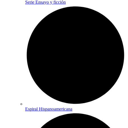
Serie Ensayo y ficción
Espiral Hispanoamericana