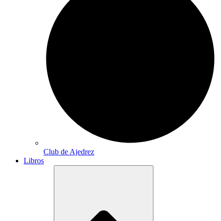
Club de Ajedrez
Libros