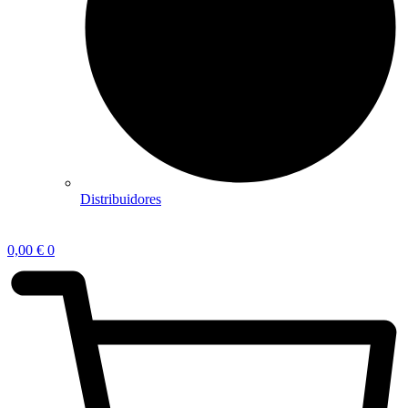
Distribuidores
0,00
€
0