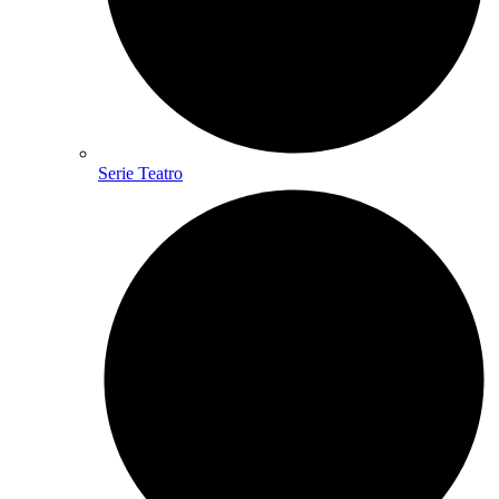
Serie Teatro