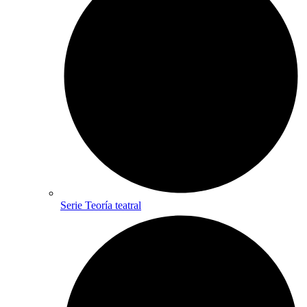
Serie Teoría teatral