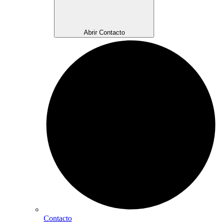
Abrir Contacto
Contacto