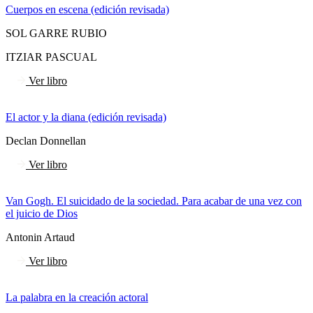
Cuerpos en escena (edición revisada)
SOL GARRE RUBIO
ITZIAR PASCUAL
Ver libro
El actor y la diana (edición revisada)
Declan Donnellan
Ver libro
Van Gogh. El suicidado de la sociedad. Para acabar de una vez con
el juicio de Dios
Antonin Artaud
Ver libro
La palabra en la creación actoral