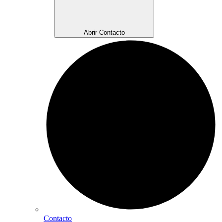
Abrir Contacto
Contacto