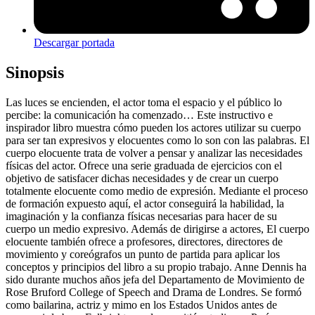
Descargar portada
Sinopsis
Las luces se encienden, el actor toma el espacio y el público lo
percibe: la comunicación ha comenzado… Este instructivo e
inspirador libro muestra cómo pueden los actores utilizar su cuerpo
para ser tan expresivos y elocuentes como lo son con las palabras. El
cuerpo elocuente trata de volver a pensar y analizar las necesidades
físicas del actor. Ofrece una serie graduada de ejercicios con el
objetivo de satisfacer dichas necesidades y de crear un cuerpo
totalmente elocuente como medio de expresión. Mediante el proceso
de formación expuesto aquí, el actor conseguirá la habilidad, la
imaginación y la confianza físicas necesarias para hacer de su
cuerpo un medio expresivo. Además de dirigirse a actores, El cuerpo
elocuente también ofrece a profesores, directores, directores de
movimiento y coreógrafos un punto de partida para aplicar los
conceptos y principios del libro a su propio trabajo. Anne Dennis ha
sido durante muchos años jefa del Departamento de Movimiento de
Rose Bruford College of Speech and Drama de Londres. Se formó
como bailarina, actriz y mimo en los Estados Unidos antes de