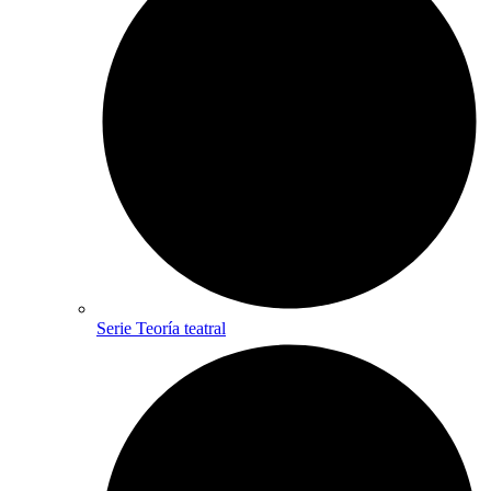
Serie Teoría teatral