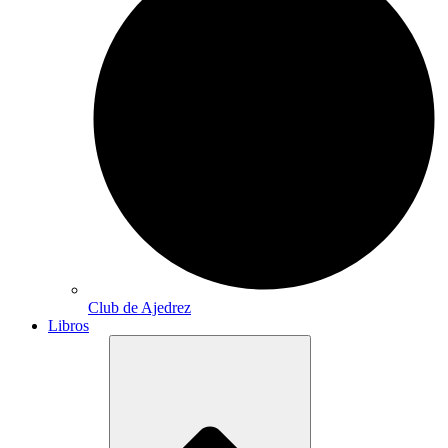
Club de Ajedrez
Libros