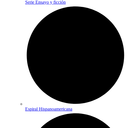
Serie Ensayo y ficción
Espiral Hispanoamericana