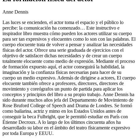
Anne Dennis
Las luces se encienden, el actor toma el espacio y el público lo
percibe: la comunicación ha comenzado… Este instructivo e
inspirador libro muestra cómo pueden los actores utilizar su cuerpo
para ser tan expresivos y elocuentes como lo son con las palabras. El
cuerpo elocuente trata de volver a pensar y analizar las necesidades
físicas del actor. Ofrece una serie graduada de ejercicios con el
objetivo de satisfacer dichas necesidades y de crear un cuerpo
totalmente elocuente como medio de expresión. Mediante el proceso
de formación expuesto aquí, el actor conseguirá la habilidad, la
imaginación y la confianza físicas necesarias para hacer de su
cuerpo un medio expresivo. Además de dirigirse a actores, El cuerpo
elocuente también ofrece a profesores, directores, directores de
movimiento y coreógrafos un punto de partida para aplicar los
conceptos y principios del libro a su propio trabajo. Anne Dennis ha
sido durante muchos años jefa del Departamento de Movimiento de
Rose Bruford College of Speech and Drama de Londres. Se formó
como bailarina, actriz y mimo en los Estados Unidos antes de
conseguir la beca Fulbright, que le permitió estudiar en París con
Étienne Decroux. A lo largo de los últimos cincuenta años ha
desarrollado su labor en el ámbito del teatro físicamente expresivo
por toda Europa y EEUU.