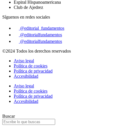
Espiral Hispanoamericana
Club de Ajedrez
Síguenos en redes sociales
@editorial_fundamentos
@editorialfundamentos
@editorialfundamentos
©2024 Todos los derechos reservados
Aviso legal
Política de cookies
Política de privacidad
Accesibilidad
Aviso legal
Política de cookies
Política de privacidad
Accesibilidad
Buscar