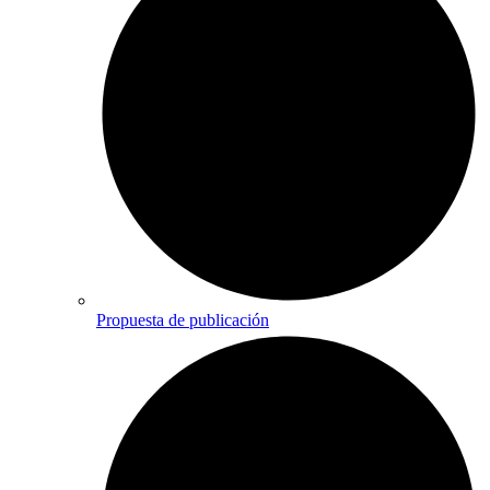
Propuesta de publicación