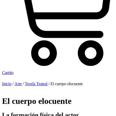
Carrito
Inicio
/
Arte
/
Teoría Teatral
/ El cuerpo elocuente
El cuerpo elocuente
La formación física del actor