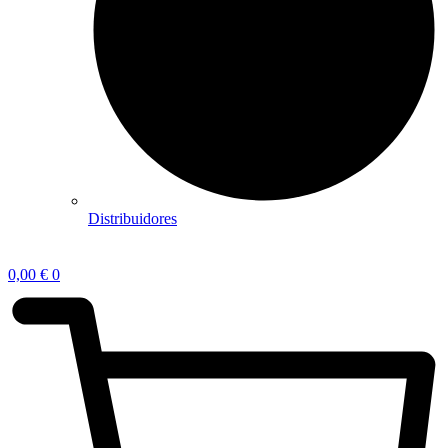
Distribuidores
0,00
€
0