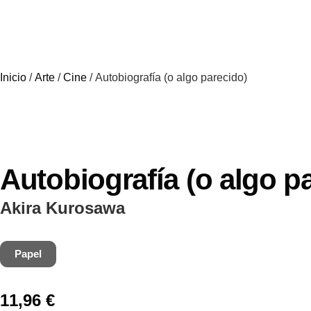
Inicio
/
Arte
/
Cine
/ Autobiografía (o algo parecido)
Autobiografía (o algo p
Akira Kurosawa
Papel
11,96
€