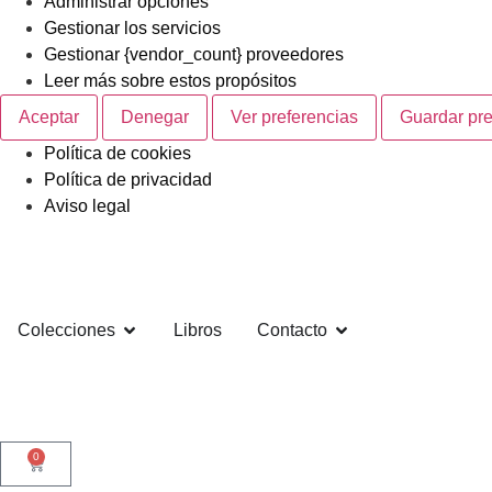
Administrar opciones
Gestionar los servicios
Gestionar {vendor_count} proveedores
Leer más sobre estos propósitos
Aceptar
Denegar
Ver preferencias
Guardar pre
Política de cookies
Política de privacidad
Aviso legal
Colecciones
Libros
Contacto
0