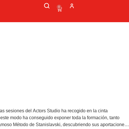
0
las sesiones del Actors Studio ha recogido en la cinta
 este modo ha conseguido exponer toda la formación, tanto
l famoso Método de Stanislavski, descubriendo sus aportaciones