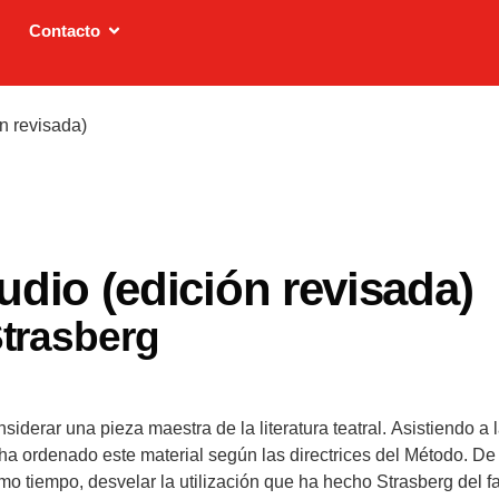
Contacto
ón revisada)
udio (edición revisada)
trasberg
iderar una pieza maestra de la literatura teatral. Asistiendo a 
ha ordenado este material según las directrices del Método. De
mismo tiempo, desvelar la utilización que ha hecho Strasberg de