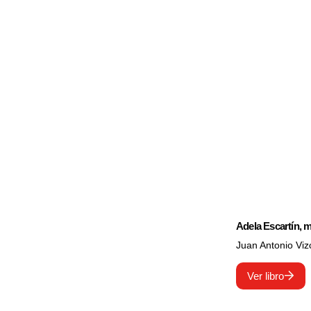
Adela Escartín, mi
Juan Antonio Vi
Ver libro