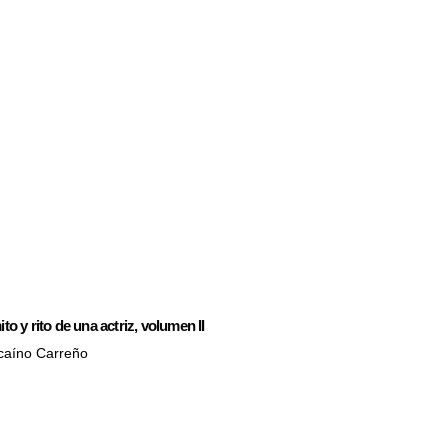
to y rito de una actriz, volumen II
zcaíno Carreño