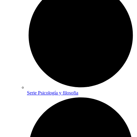
Serie Psicología y filosofia