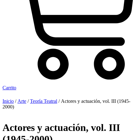
Carrito
Inicio
/
Arte
/
Teoría Teatral
/ Actores y actuación, vol. III (1945-
2000)
Actores y actuación, vol. III
(1945-2000)