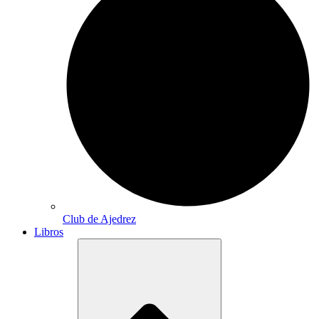
Club de Ajedrez
Libros