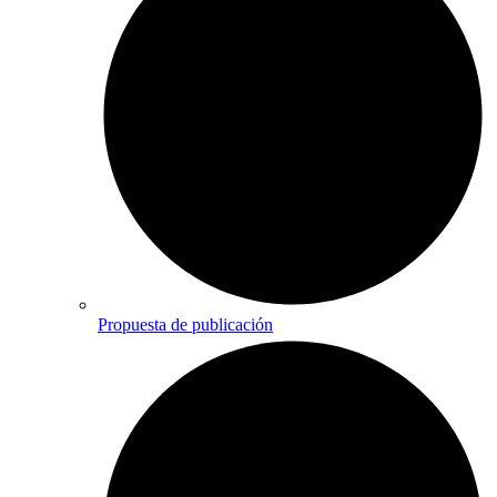
Propuesta de publicación