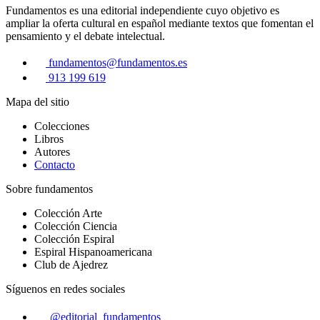
Fundamentos es una editorial independiente cuyo objetivo es
ampliar la oferta cultural en español mediante textos que fomentan el
pensamiento y el debate intelectual.
fundamentos@fundamentos.es
913 199 619
Mapa del sitio
Colecciones
Libros
Autores
Contacto
Sobre fundamentos
Colección Arte
Colección Ciencia
Colección Espiral
Espiral Hispanoamericana
Club de Ajedrez
Síguenos en redes sociales
@editorial_fundamentos