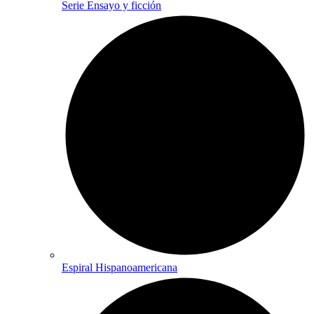
Serie Ensayo y ficción
Espiral Hispanoamericana