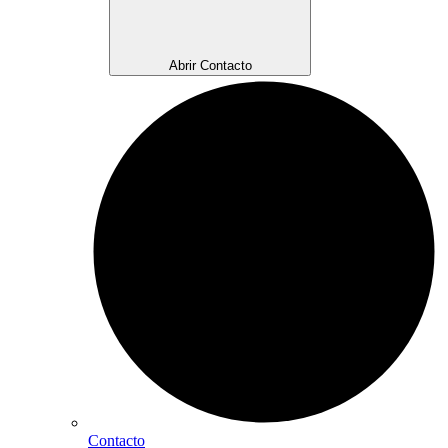
Abrir Contacto
Contacto