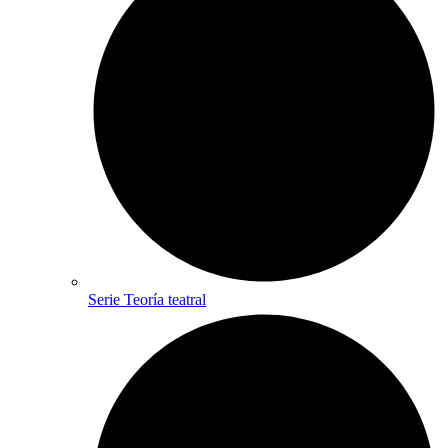
Serie Teoría teatral