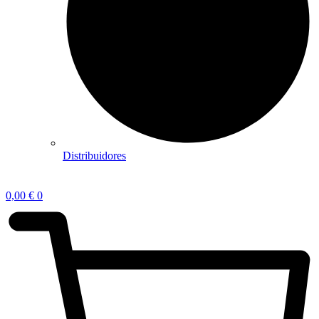
Distribuidores
0,00
€
0