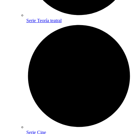
Serie Teoría teatral
Serie Cine