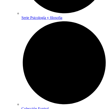
Serie Psicología y filosofia
Colección Espiral