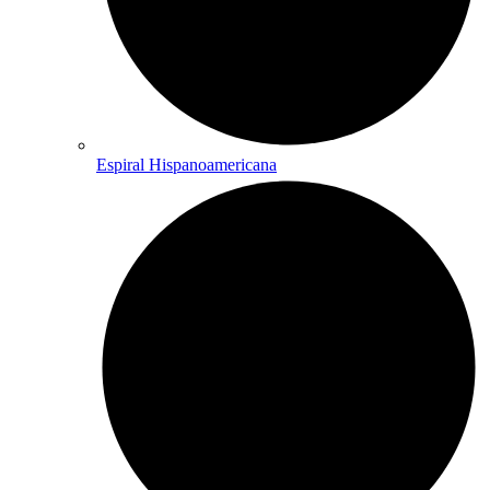
Espiral Hispanoamericana