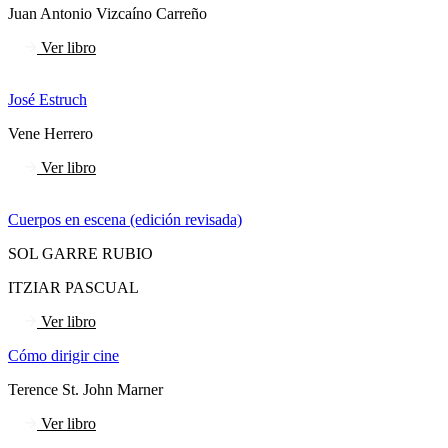
Juan Antonio Vizcaíno Carreño
Ver libro
José Estruch
Vene Herrero
Ver libro
Cuerpos en escena (edición revisada)
SOL GARRE RUBIO
ITZIAR PASCUAL
Ver libro
Cómo dirigir cine
Terence St. John Marner
Ver libro