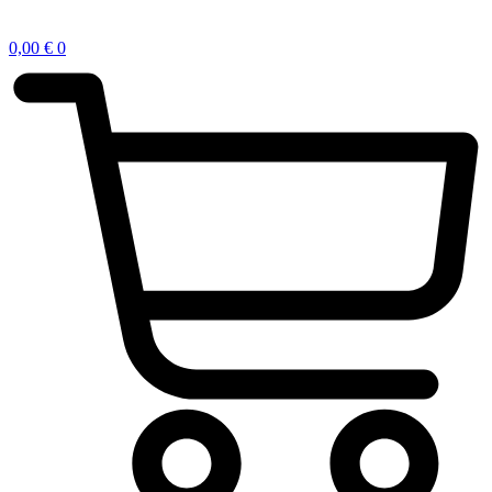
0,00
€
0