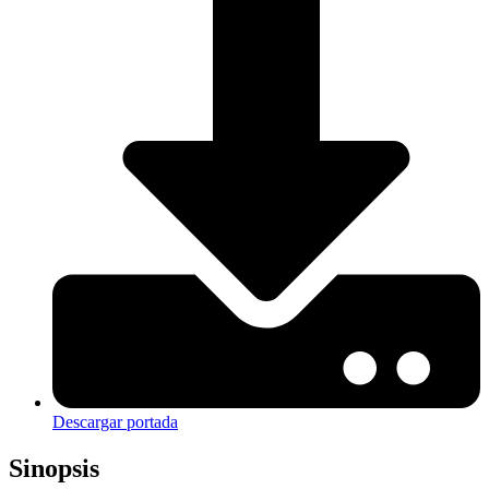
Descargar portada
Sinopsis