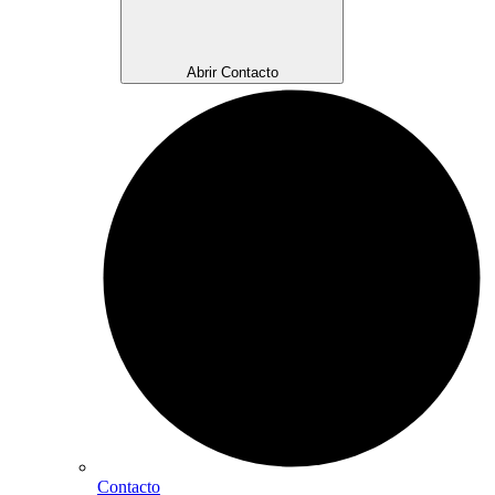
Abrir Contacto
Contacto