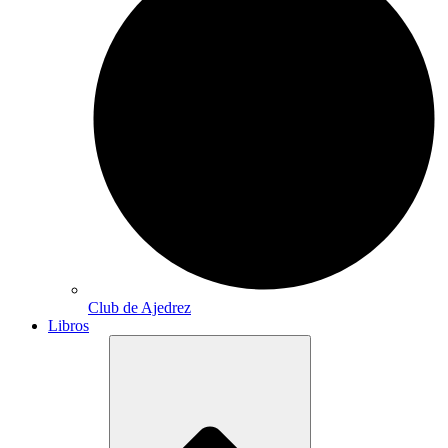
Club de Ajedrez
Libros