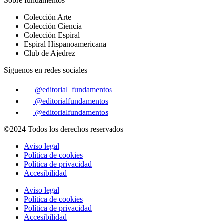
Sobre fundamentos
Colección Arte
Colección Ciencia
Colección Espiral
Espiral Hispanoamericana
Club de Ajedrez
Síguenos en redes sociales
@editorial_fundamentos
@editorialfundamentos
@editorialfundamentos
©2024 Todos los derechos reservados
Aviso legal
Política de cookies
Política de privacidad
Accesibilidad
Aviso legal
Política de cookies
Política de privacidad
Accesibilidad