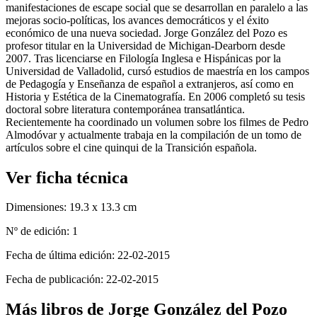
manifestaciones de escape social que se desarrollan en paralelo a las
mejoras socio-políticas, los avances democráticos y el éxito
económico de una nueva sociedad. Jorge González del Pozo es
profesor titular en la Universidad de Michigan-Dearborn desde
2007. Tras licenciarse en Filología Inglesa e Hispánicas por la
Universidad de Valladolid, cursó estudios de maestría en los campos
de Pedagogía y Enseñanza de español a extranjeros, así como en
Historia y Estética de la Cinematografía. En 2006 completó su tesis
doctoral sobre literatura contemporánea transatlántica.
Recientemente ha coordinado un volumen sobre los filmes de Pedro
Almodóvar y actualmente trabaja en la compilación de un tomo de
artículos sobre el cine quinqui de la Transición española.
Ver ficha técnica
Dimensiones:
19.3 x 13.3 cm
Nº de edición:
1
Fecha de última edición:
22-02-2015
Fecha de publicación:
22-02-2015
Más libros de Jorge González del Pozo