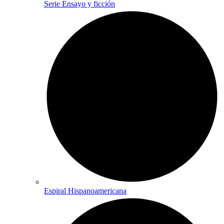
Serie Ensayo y ficción
Espiral Hispanoamericana