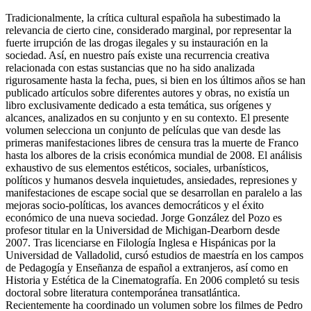
Tradicionalmente, la crítica cultural española ha subestimado la
relevancia de cierto cine, considerado marginal, por representar la
fuerte irrupción de las drogas ilegales y su instauración en la
sociedad. Así, en nuestro país existe una recurrencia creativa
relacionada con estas sustancias que no ha sido analizada
rigurosamente hasta la fecha, pues, si bien en los últimos años se han
publicado artículos sobre diferentes autores y obras, no existía un
libro exclusivamente dedicado a esta temática, sus orígenes y
alcances, analizados en su conjunto y en su contexto. El presente
volumen selecciona un conjunto de películas que van desde las
primeras manifestaciones libres de censura tras la muerte de Franco
hasta los albores de la crisis económica mundial de 2008. El análisis
exhaustivo de sus elementos estéticos, sociales, urbanísticos,
políticos y humanos desvela inquietudes, ansiedades, represiones y
manifestaciones de escape social que se desarrollan en paralelo a las
mejoras socio-políticas, los avances democráticos y el éxito
económico de una nueva sociedad. Jorge González del Pozo es
profesor titular en la Universidad de Michigan-Dearborn desde
2007. Tras licenciarse en Filología Inglesa e Hispánicas por la
Universidad de Valladolid, cursó estudios de maestría en los campos
de Pedagogía y Enseñanza de español a extranjeros, así como en
Historia y Estética de la Cinematografía. En 2006 completó su tesis
doctoral sobre literatura contemporánea transatlántica.
Recientemente ha coordinado un volumen sobre los filmes de Pedro