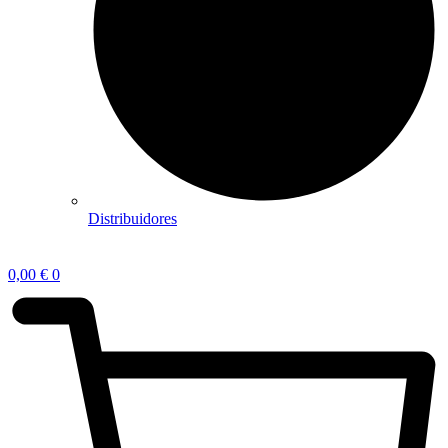
Distribuidores
0,00
€
0