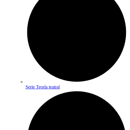
Serie Teoría teatral