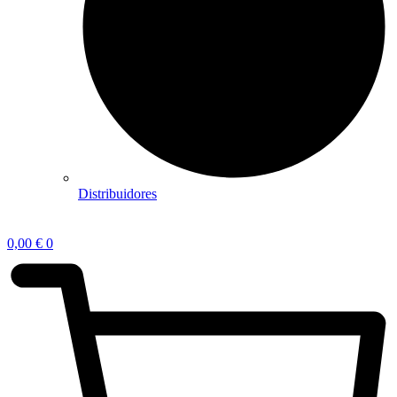
Distribuidores
0,00
€
0