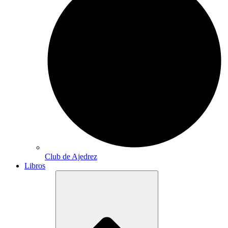
Club de Ajedrez
Libros