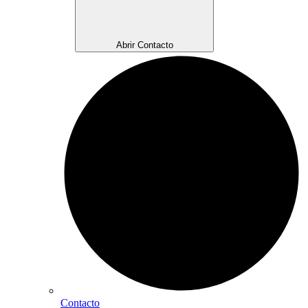
Abrir Contacto
Contacto