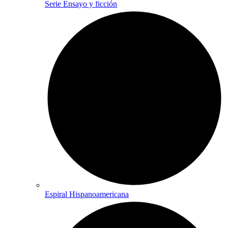
Serie Ensayo y ficción
Espiral Hispanoamericana