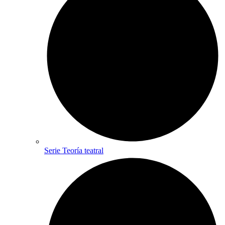
Serie Teoría teatral