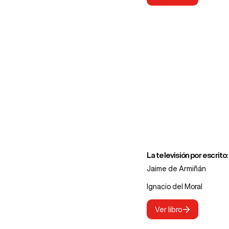
La televisión por escrito
Jaime de Armiñán
Ignacio del Moral
Ver libro