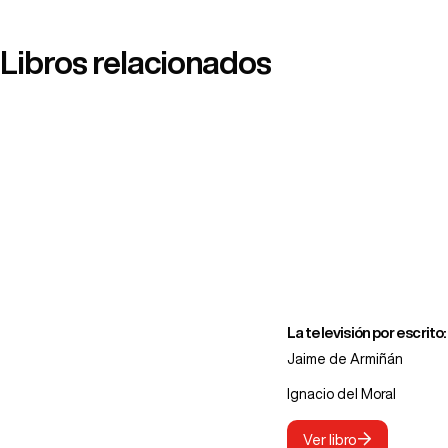
Libros relacionados
La televisión por escrit
Jaime de Armiñán
Ignacio del Moral
Ver libro