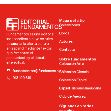
Mapa del sitio
Colecciones
Libros
Fundamentos es una editorial
independiente cuyo objetivo
Autores
es ampliar la oferta cultural
en español mediante textos
Contacto
que fomentan el
pensamiento y el debate
Sobre fundamentos
intelectual.
Colección Arte
fundamentos@fundamentos.es
Colección Ciencia
913 199 619
Colección Espiral
Espiral Hispanoamericana
Club de Ajedrez
Síguenos en redes
sociales