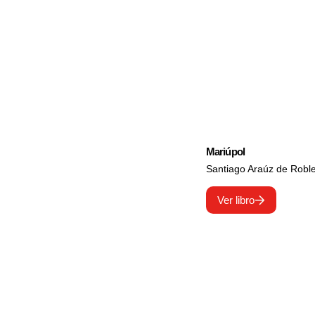
Mariúpol
Santiago Araúz de Robl
Ver libro