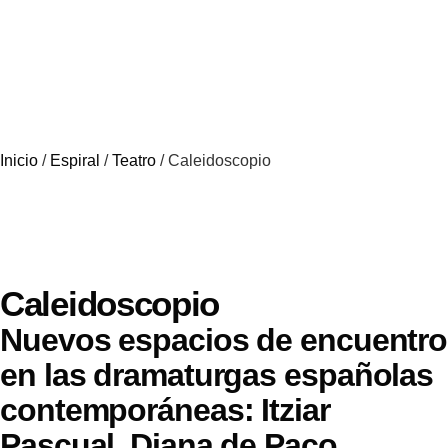
Inicio
/
Espiral
/
Teatro
/ Caleidoscopio
Caleidoscopio
Nuevos espacios de encuentro
en las dramaturgas españolas
contemporáneas: Itziar
Pascual, Diana de Paco