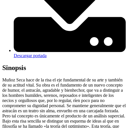
Descargar portada
Sinopsis
Muñoz Seca hace de la risa el eje fundamental de su arte y también
de su actitud vital. Su obra es el fundamento de un nuevo concepto
de humor, el astracán, agradable y bienhechor, que va a distinguir a
los hombres humildes, serenos, reposados e inteligentes de los
necios y orgullosos que, por lo regular, ríen poco para no
comprometer su dignidad personal. Se mantiene generalmente que el
astracán es un teatro sin alma, envuelto en una carcajada forzada.
Pero tal concepto es únicamente el producto de un análisis supercial.
Bajo esta risa sencilla se distingue un esquema de ideas al que en
filosofía se ha llamado «la teoría del optimismo». Esta teoría, que