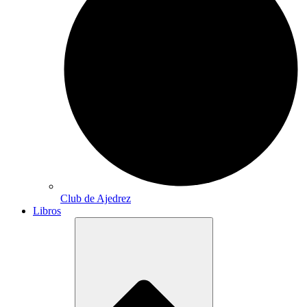
Club de Ajedrez
Libros