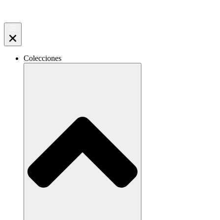
Ir
al
contenido
Colecciones