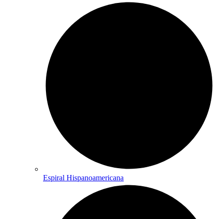
Espiral Hispanoamericana