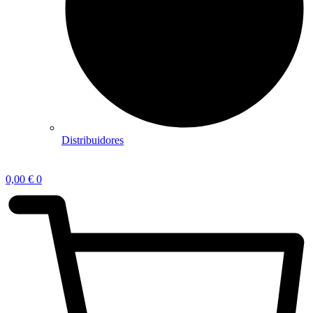
Distribuidores
0,00
€
0