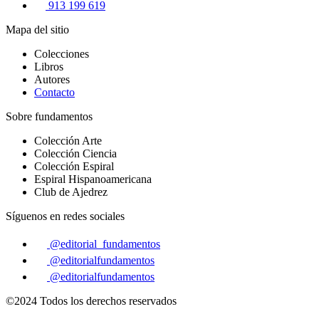
913 199 619
Mapa del sitio
Colecciones
Libros
Autores
Contacto
Sobre fundamentos
Colección Arte
Colección Ciencia
Colección Espiral
Espiral Hispanoamericana
Club de Ajedrez
Síguenos en redes sociales
@editorial_fundamentos
@editorialfundamentos
@editorialfundamentos
©2024 Todos los derechos reservados