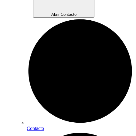
Abrir Contacto
Contacto