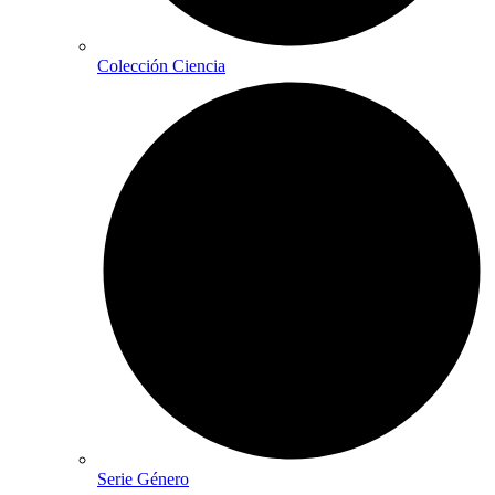
Colección Ciencia
Serie Género