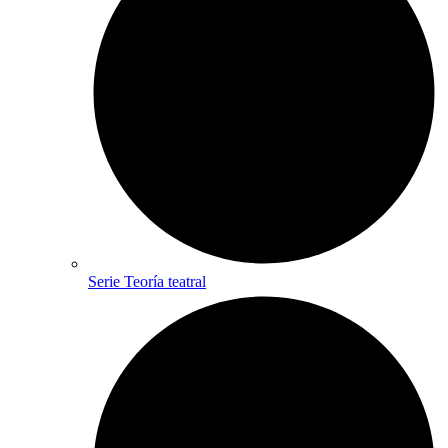
Serie Teoría teatral