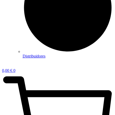
Distribuidores
0,00
€
0