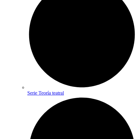
Serie Teoría teatral