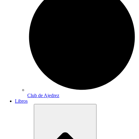
Club de Ajedrez
Libros