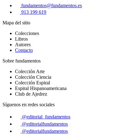
fundamentos@fundamentos.es
913 199 619
Mapa del sitio
Colecciones
Libros
Autores
Contacto
Sobre fundamentos
Colección Arte
Colección Ciencia
Colección Espiral
Espiral Hispanoamericana
Club de Ajedrez
Síguenos en redes sociales
@editorial_fundamentos
@editorialfundamentos
@editorialfundamentos