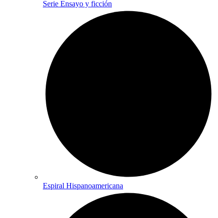
Serie Ensayo y ficción
Espiral Hispanoamericana