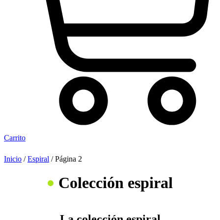
Carrito
Inicio
/
Espiral
/ Página 2
Colección espiral
La colección espiral