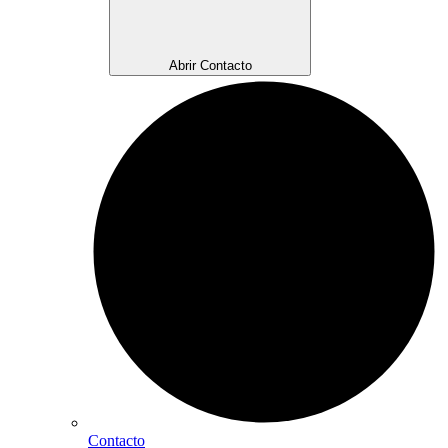
Abrir Contacto
Contacto