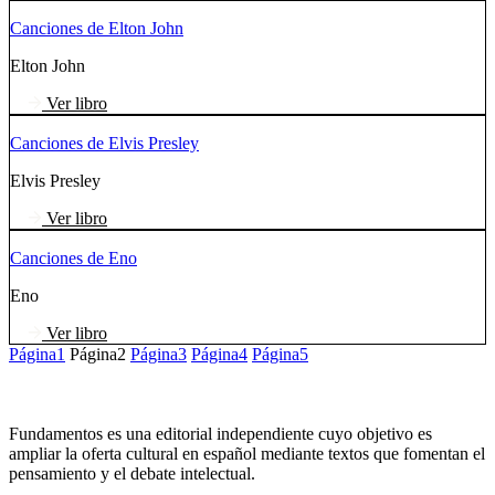
Canciones de Elton John
Elton John
Ver libro
Canciones de Elvis Presley
Elvis Presley
Ver libro
Canciones de Eno
Eno
Ver libro
Página
1
Página
2
Página
3
Página
4
Página
5
Fundamentos es una editorial independiente cuyo objetivo es
ampliar la oferta cultural en español mediante textos que fomentan el
pensamiento y el debate intelectual.