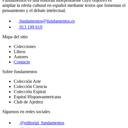
Fundamentos es una editorial independiente cuyo objetivo es
ampliar la oferta cultural en español mediante textos que fomentan el
pensamiento y el debate intelectual.
fundamentos@fundamentos.es
913 199 619
Mapa del sitio
Colecciones
Libros
Autores
Contacto
Sobre fundamentos
Colección Arte
Colección Ciencia
Colección Espiral
Espiral Hispanoamericana
Club de Ajedrez
Síguenos en redes sociales
@editorial_fundamentos