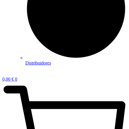
Distribuidores
0,00
€
0