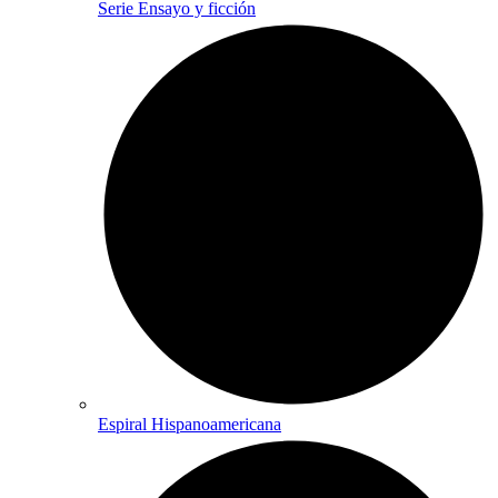
Serie Ensayo y ficción
Espiral Hispanoamericana