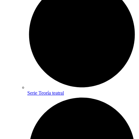
Serie Teoría teatral