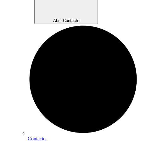
Abrir Contacto
Contacto