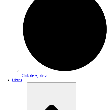
Club de Ajedrez
Libros