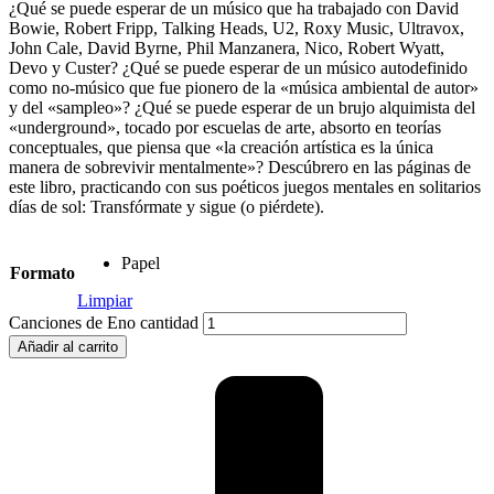
¿Qué se puede esperar de un músico que ha trabajado con David
Bowie, Robert Fripp, Talking Heads, U2, Roxy Music, Ultravox,
John Cale, David Byrne, Phil Manzanera, Nico, Robert Wyatt,
Devo y Custer? ¿Qué se puede esperar de un músico autodefinido
como no-músico que fue pionero de la «música ambiental de autor»
y del «sampleo»? ¿Qué se puede esperar de un brujo alquimista del
«underground», tocado por escuelas de arte, absorto en teorías
conceptuales, que piensa que «la creación artística es la única
manera de sobrevivir mentalmente»? Descúbrero en las páginas de
este libro, practicando con sus poéticos juegos mentales en solitarios
días de sol: Transfórmate y sigue (o piérdete).
Papel
Formato
Limpiar
Canciones de Eno cantidad
Añadir al carrito