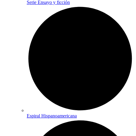
Serie Ensayo y ficción
Espiral Hispanoamericana