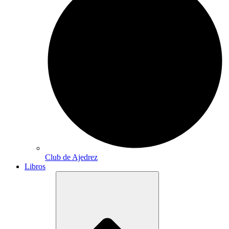
Club de Ajedrez
Libros