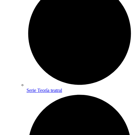
Serie Teoría teatral