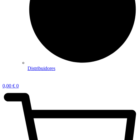
Distribuidores
0,00
€
0