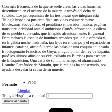
Con más frecuencia de la que se suele creer, las vidas humanas
desembocan en el océano de la muerte, a través del delta del
suicidio. Los protagonistas de las tres piezas que integran esta
Trilogía hispánica pusieron fin a sus vidas voluntariamente.
Moctezuma Socoyóitzin, el penúltimo emperador mexica, pagó su
transitoria debilidad ante el ambicioso Cortés, afrontando la cólera
de su pueblo sublevado, que le lapidó afrentosamente. El general
Prim rechazó la escolta de hombres armados que le fue ofrecida y,
en la gélida noche madrileña, tan lejos en el tiempo y el espaciode su
infancia catalana, afrontó inerme las balas de una conjura anunciada.
El octogenario Francisco de Goya, antiguo pintor del rey de España,
pasó los últimos años de su vida exiliado en Burdeos para escapar
de la Inquisición. Una carta de su íntimo amigo, el afrancesado
Leandro Fernández de Moratín, que la red nos ha conservado, nos
ayuda a desvelar la causa de su muerte.
Papel
Formato
Limpiar
Trilogía Hispánica cantidad
Añadir al carrito