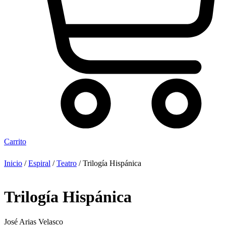
Carrito
Inicio
/
Espiral
/
Teatro
/ Trilogía Hispánica
Trilogía Hispánica
José Arias Velasco