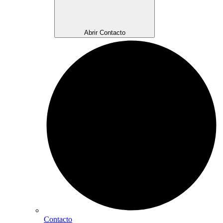
Abrir Contacto
Contacto