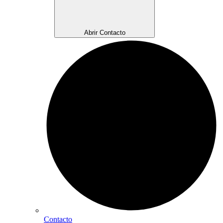
Abrir Contacto
Contacto