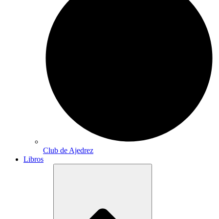
Club de Ajedrez
Libros