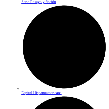
Serie Ensayo y ficción
Espiral Hispanoamericana