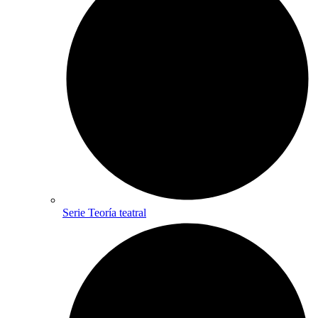
Serie Teoría teatral