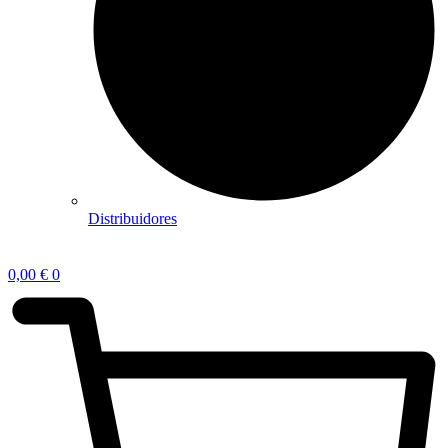
Distribuidores
0,00
€
0