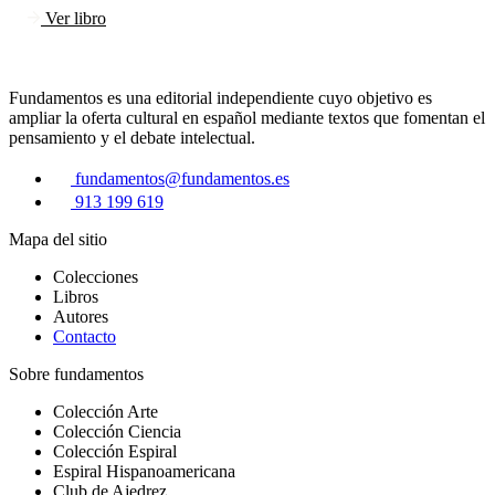
Ver libro
Fundamentos es una editorial independiente cuyo objetivo es
ampliar la oferta cultural en español mediante textos que fomentan el
pensamiento y el debate intelectual.
fundamentos@fundamentos.es
913 199 619
Mapa del sitio
Colecciones
Libros
Autores
Contacto
Sobre fundamentos
Colección Arte
Colección Ciencia
Colección Espiral
Espiral Hispanoamericana
Club de Ajedrez