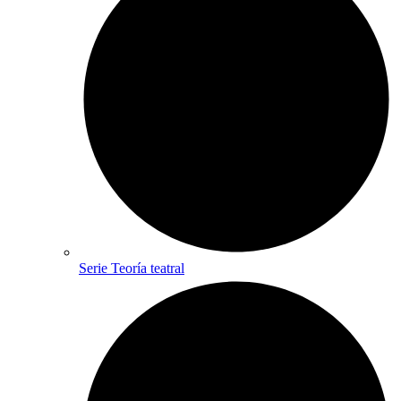
Serie Teoría teatral