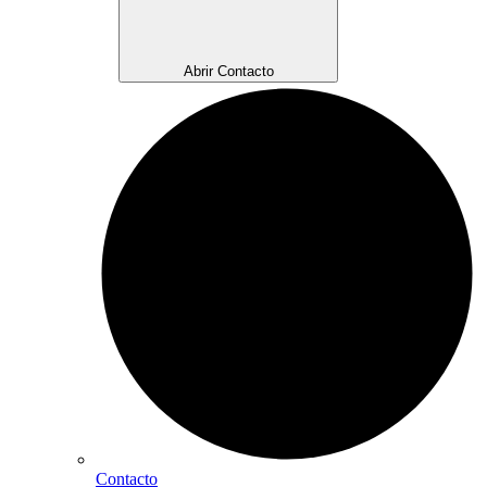
Abrir Contacto
Contacto