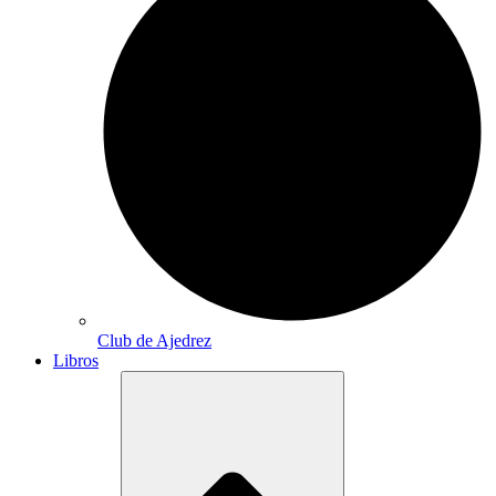
Club de Ajedrez
Libros