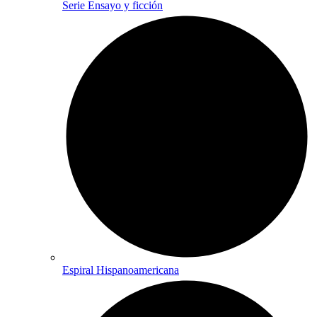
Serie Ensayo y ficción
Espiral Hispanoamericana