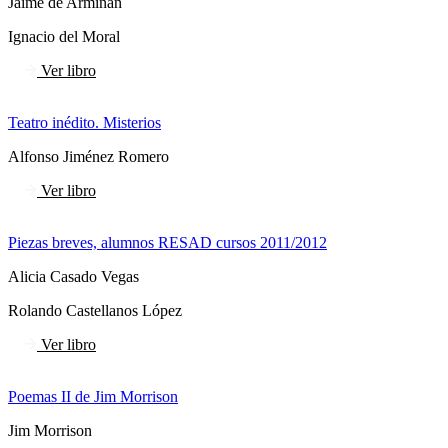
Jaime de Armiñán
Ignacio del Moral
Ver libro
Teatro inédito. Misterios
Alfonso Jiménez Romero
Ver libro
Piezas breves, alumnos RESAD cursos 2011/2012
Alicia Casado Vegas
Rolando Castellanos López
Ver libro
Poemas II de Jim Morrison
Jim Morrison