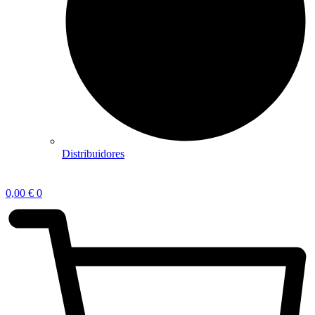
Distribuidores
0,00
€
0