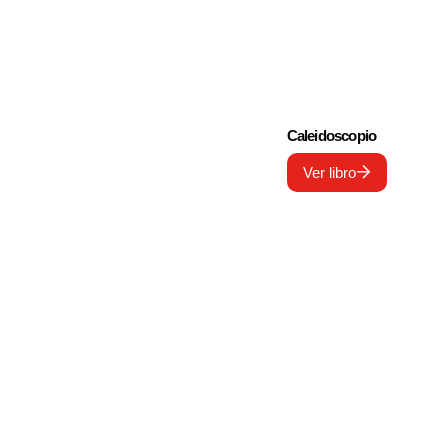
Caleidoscopio
Ver libro