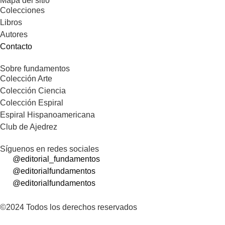
Mapa del sitio
Colecciones
Libros
Autores
Contacto
Sobre fundamentos
Colección Arte
Colección Ciencia
Colección Espiral
Espiral Hispanoamericana
Club de Ajedrez
Síguenos en redes sociales
@editorial_fundamentos
@editorialfundamentos
@editorialfundamentos
©2024 Todos los derechos reservados