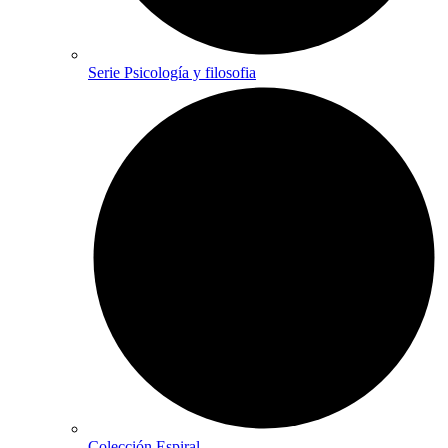
Serie Psicología y filosofia
Colección Espiral