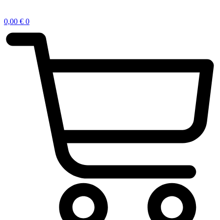
0,00
€
0