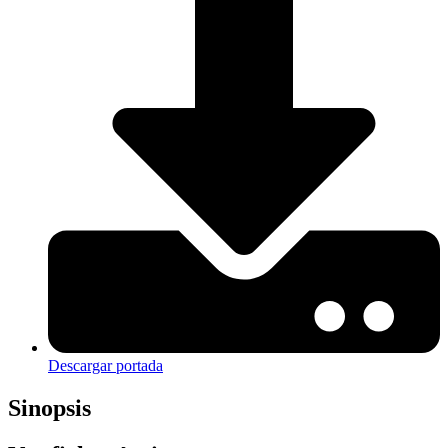
Descargar portada
Sinopsis