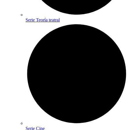
Serie Teoría teatral
Serie Cine