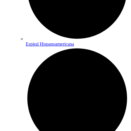
Espiral Hispanoamericana