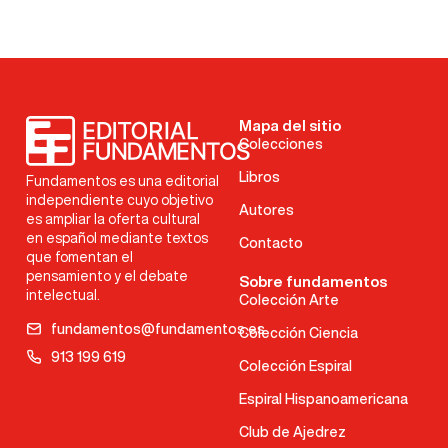
Mapa del sitio
Colecciones
Libros
Fundamentos es una editorial
independiente cuyo objetivo
Autores
es ampliar la oferta cultural
en español mediante textos
Contacto
que fomentan el
pensamiento y el debate
Sobre fundamentos
intelectual.
Colección Arte
fundamentos@fundamentos.es
Colección Ciencia
913 199 619
Colección Espiral
Espiral Hispanoamericana
Club de Ajedrez