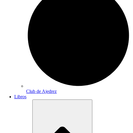
Club de Ajedrez
Libros