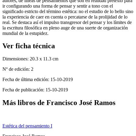
autores, de líneas de pensamientos que son en realidad pretexto para
ir configurando una forma de pensar y sentir a tono con el
significado estricto del término estética: no el estudio de lo bello sino
la experiencia de caer en cuenta o percatarse de la prolijidad de lo
real. Se destaca así el impulso transgresor del pensar y los límites de
la escritura filosófica en pleno auge de una suerte de organización
mundial de la estupidez.
Ver ficha técnica
Dimensiones:
20.3 x 11.3 cm
Nº de edición:
2
Fecha de última edición:
15-10-2019
Fecha de publicación:
15-10-2019
Más libros de Francisco José Ramos
Estética del pensamiento I