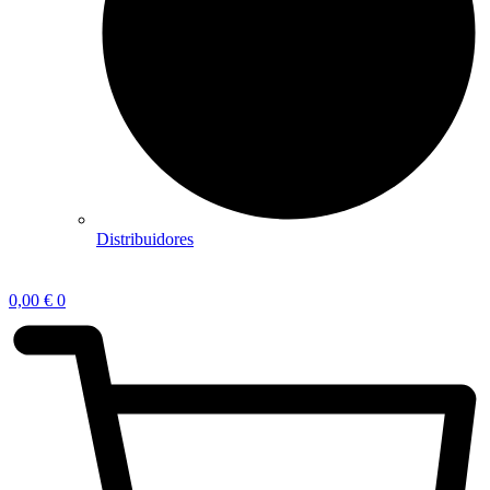
Distribuidores
0,00
€
0