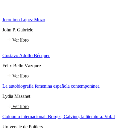
Jerónimo López Mozo
John P. Gabriele
Ver libro
Gustavo Adolfo Bécquer
Félix Bello Vázquez
Ver libro
La autobiografía femenina española contemporánea
Lydia Masanet
Ver libro
Coloquio internacional: Borges, Calvino, la literatura. Vol. I
Université de Poitiers