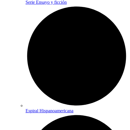
Serie Ensayo y ficción
Espiral Hispanoamericana