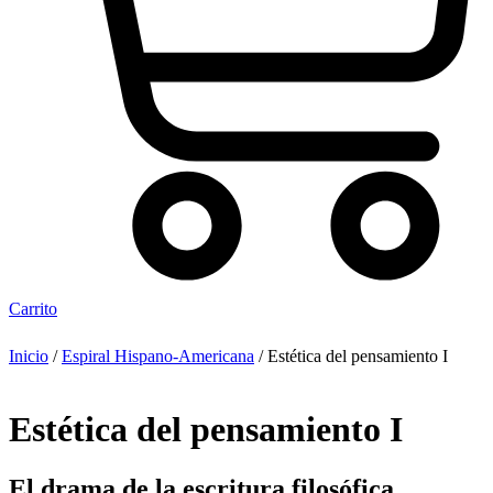
Carrito
Inicio
/
Espiral Hispano-Americana
/ Estética del pensamiento I
Estética del pensamiento I
El drama de la escritura filosófica