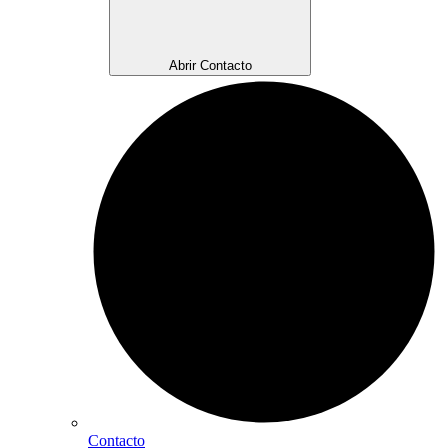
Abrir Contacto
Contacto