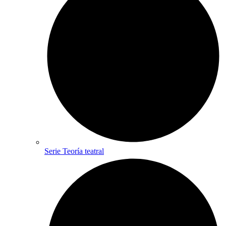
Serie Teoría teatral