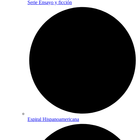
Serie Ensayo y ficción
Espiral Hispanoamericana