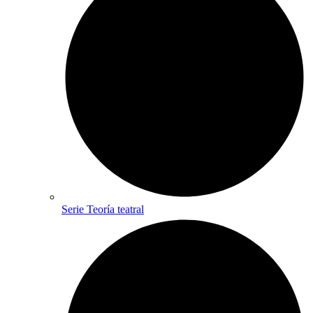
Serie Teoría teatral