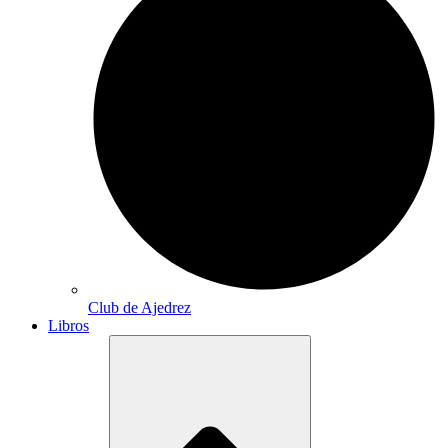
Club de Ajedrez
Libros