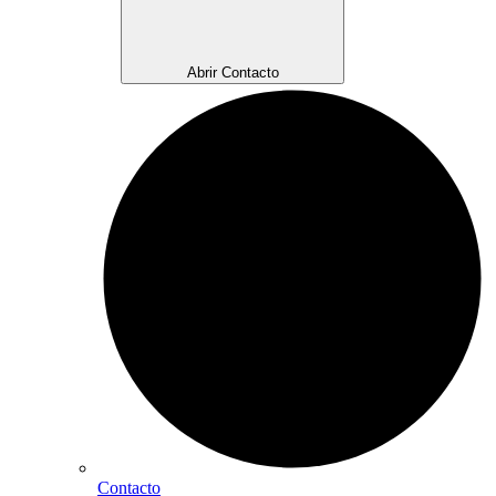
Abrir Contacto
Contacto