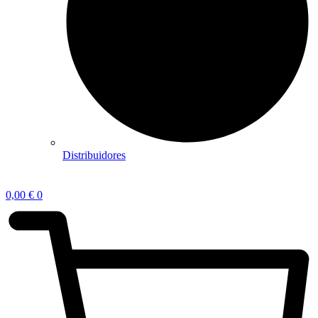
Distribuidores
0,00
€
0