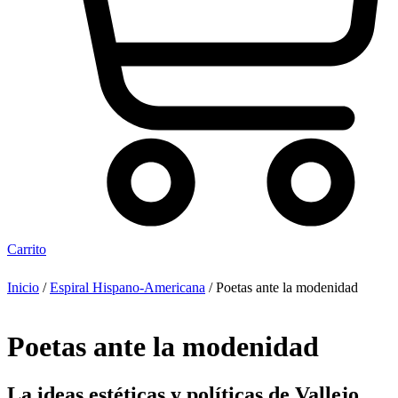
Carrito
Inicio
/
Espiral Hispano-Americana
/ Poetas ante la modenidad
Poetas ante la modenidad
La ideas estéticas y políticas de Vallejo,