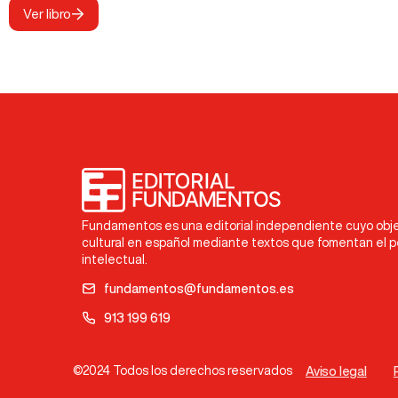
Ver libro
Fundamentos es una editorial independiente cuyo objet
cultural en español mediante textos que fomentan el 
intelectual.
fundamentos@fundamentos.es
913 199 619
©2024 Todos los derechos reservados
Aviso legal