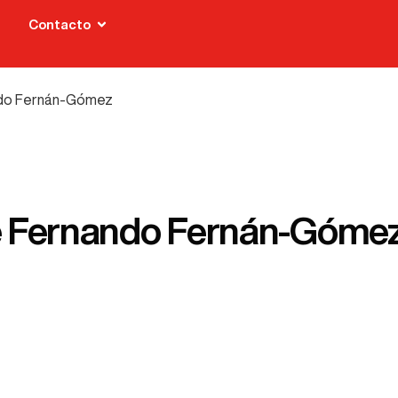
Contacto
ando Fernán-Gómez
 de Fernando Fernán-Góme