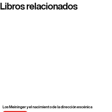
Libros relacionados
Los Meininger y el nacimiento de la dirección escénica