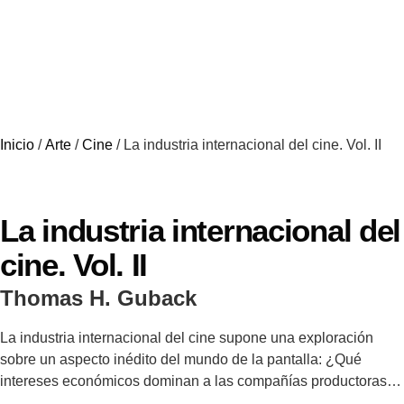
Inicio
/
Arte
/
Cine
/ La industria internacional del cine. Vol. II
La industria internacional del
cine. Vol. II
Thomas H. Guback
La industria internacional del cine supone una exploración
sobre un aspecto inédito del mundo de la pantalla: ¿Qué
intereses económicos dominan a las compañías productoras?
¿Cómo controlan los gobiernos su industria nacional? ¿Qué