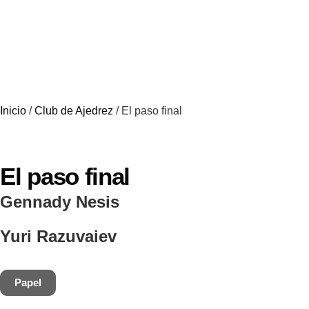
Inicio
/
Club de Ajedrez
/ El paso final
El paso final
Gennady Nesis
Yuri Razuvaiev
Papel