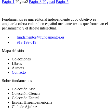
Página
1
Página
2
Página
3
Página
4
Página
5
Fundamentos es una editorial independiente cuyo objetivo es
ampliar la oferta cultural en español mediante textos que fomentan el
pensamiento y el debate intelectual.
fundamentos@fundamentos.es
913 199 619
Mapa del sitio
Colecciones
Libros
Autores
Contacto
Sobre fundamentos
Colección Arte
Colección Ciencia
Colección Espiral
Espiral Hispanoamericana
Club de Ajedrez