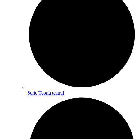
Serie Teoría teatral