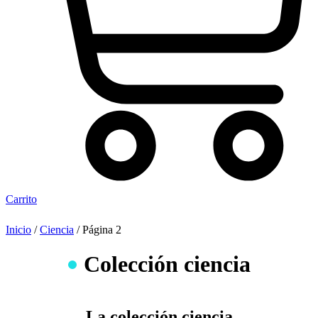
Carrito
Inicio
/
Ciencia
/ Página 2
Colección ciencia
La colección ciencia