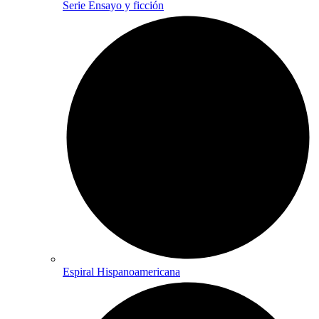
Serie Ensayo y ficción
Espiral Hispanoamericana