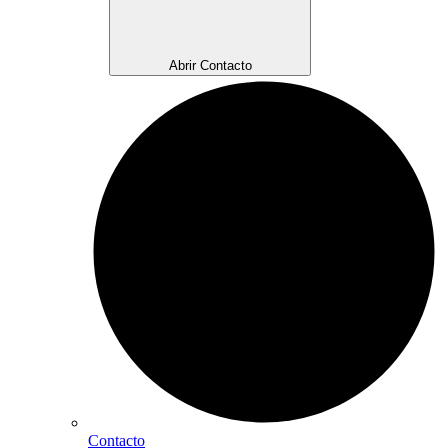
Abrir Contacto
Contacto