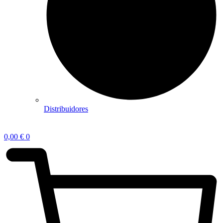
Distribuidores
0,00
€
0