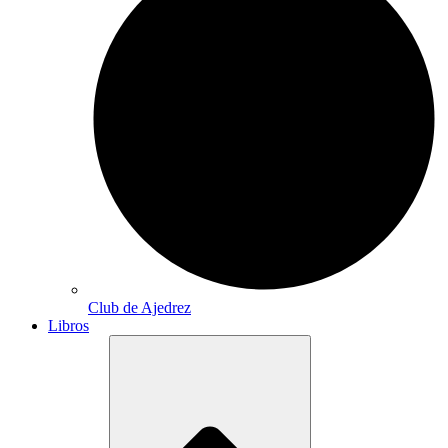
Club de Ajedrez
Libros