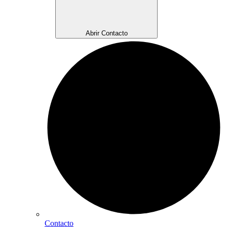
Abrir Contacto
Contacto