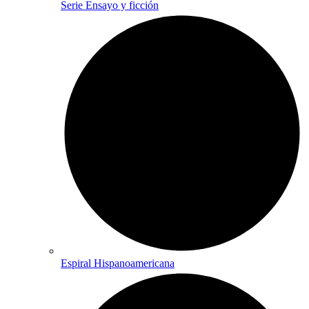
Serie Ensayo y ficción
Espiral Hispanoamericana