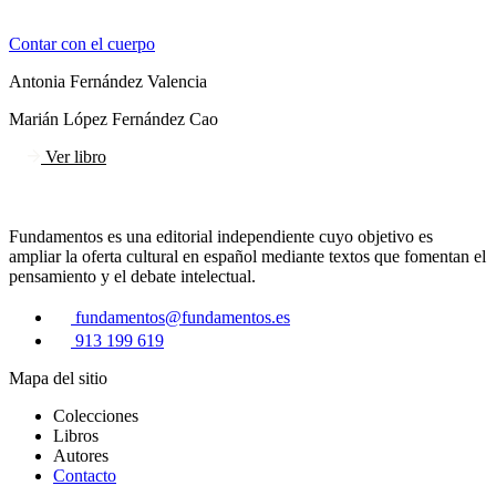
Contar con el cuerpo
Antonia Fernández Valencia
Marián López Fernández Cao
Ver libro
Fundamentos es una editorial independiente cuyo objetivo es
ampliar la oferta cultural en español mediante textos que fomentan el
pensamiento y el debate intelectual.
fundamentos@fundamentos.es
913 199 619
Mapa del sitio
Colecciones
Libros
Autores
Contacto