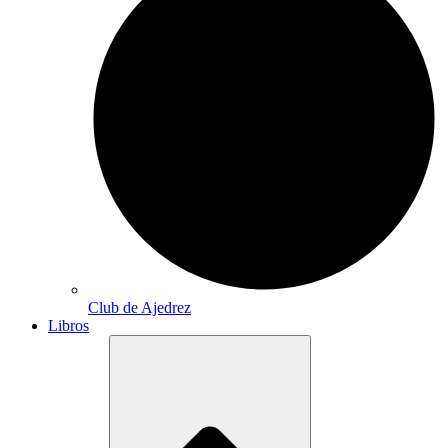
Club de Ajedrez
Libros