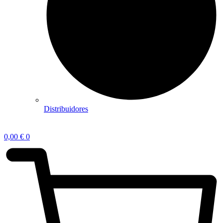
Distribuidores
0,00
€
0