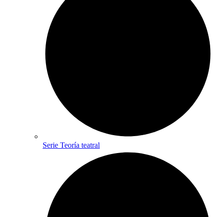
Serie Teoría teatral