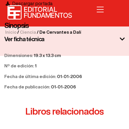
Descargar portada
Sinopsis
Inicio
/
Ciencia
/ De Cervantes a Dalí
Ver ficha técnica
Dimensiones:
19.3 x 13.3 cm
Nº de edición:
1
Fecha de última edición:
01-01-2006
Fecha de publicación:
01-01-2006
Libros relacionados