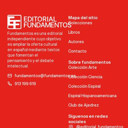
Mapa del sitio
Colecciones
Libros
Fundamentos es una editorial
independiente cuyo objetivo
Autores
es ampliar la oferta cultural
en español mediante textos
Contacto
que fomentan el
pensamiento y el debate
Sobre fundamentos
intelectual.
Colección Arte
fundamentos@fundamentos.es
Colección Ciencia
913 199 619
Colección Espiral
Espiral Hispanoamericana
Club de Ajedrez
Síguenos en redes
sociales
@editorial_fundamentos