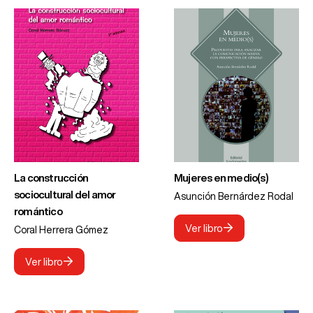
La construcción
Mujeres en medio(s)
sociocultural del amor
Asunción Bernárdez Rodal
romántico
Ver libro
Coral Herrera Gómez
Ver libro