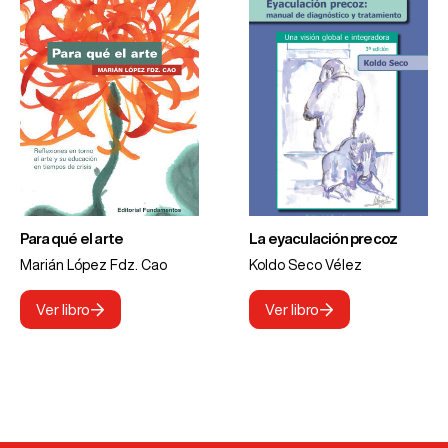
Para qué el arte
La eyaculación precoz
Marián López Fdz. Cao
Koldo Seco Vélez
Ver libro
Ver libro