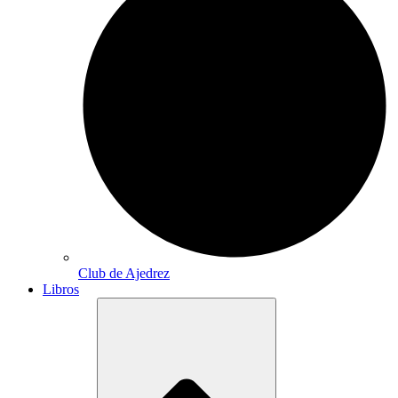
Club de Ajedrez
Libros