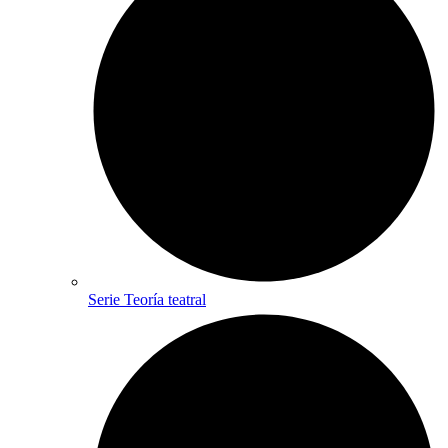
Serie Teoría teatral