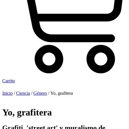
Carrito
Inicio
/
Ciencia
/
Género
/ Yo, grafitera
Yo, grafitera
Grafiti, 'street art' y muralismo de