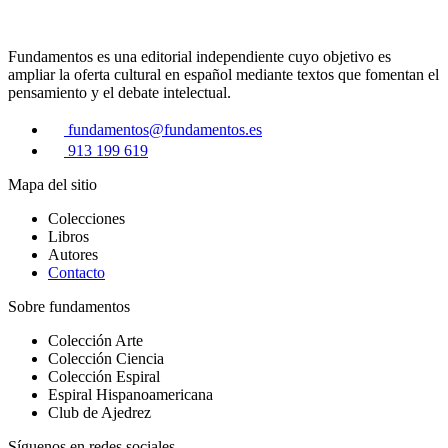
Fundamentos es una editorial independiente cuyo objetivo es
ampliar la oferta cultural en español mediante textos que fomentan el
pensamiento y el debate intelectual.
fundamentos@fundamentos.es
913 199 619
Mapa del sitio
Colecciones
Libros
Autores
Contacto
Sobre fundamentos
Colección Arte
Colección Ciencia
Colección Espiral
Espiral Hispanoamericana
Club de Ajedrez
Síguenos en redes sociales