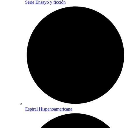
Serie Ensayo y ficción
Espiral Hispanoamericana