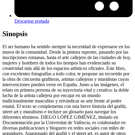
Descargar portada
Sinopsis
El ser humano ha sentido siempre la necesidad de expresarse en los
muros de la comunidad. Desde la pintura rupestre, pasando por las
inscripciones romanas, hasta el arte callejero de las ciudades de hoy,
mujeres y hombres de todos los tiempos han evidenciado su
creatividad más allá de los espacios artísticos oficiales. Este libro,
con excelentes fotografías a todo color, te propone un recorrido por
la obra de cincuenta grafiteras, artistas callejeras y muralistas cuyas
intervenciones pueden verse en España. Junto a las imágenes, el
relato en primera persona de su trayectoria vital y creativa: la doble
lucha de la artista callejera por encajar en un mundo
tradicionalmente masculino y reivindicar su arte frente al poder
estatal. El texto se complementa con una breve historia del grafiti,
street art y muralismo e incluye un glosario para navegar los
diferentes términos. DIEGO LÓPEZ GIMÉNEZ, titulado en
Documentación por la Universitat de València, es colaborador en
diversas publicaciones y bloguero en redes sociales con miles de
seguidores. Apasionado del grafiti y el street art, es autor de otros