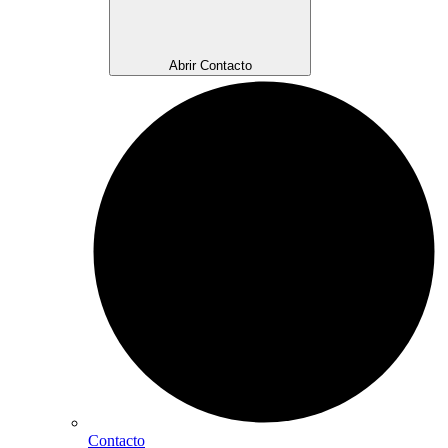
Abrir Contacto
Contacto