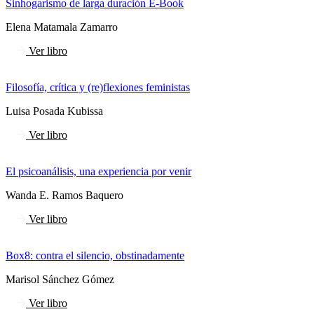
Sinhogarismo de larga duración E-Book
Elena Matamala Zamarro
Ver libro
Filosofía, crítica y (re)flexiones feministas
Luisa Posada Kubissa
Ver libro
El psicoanálisis, una experiencia por venir
Wanda E. Ramos Baquero
Ver libro
Box8: contra el silencio, obstinadamente
Marisol Sánchez Gómez
Ver libro