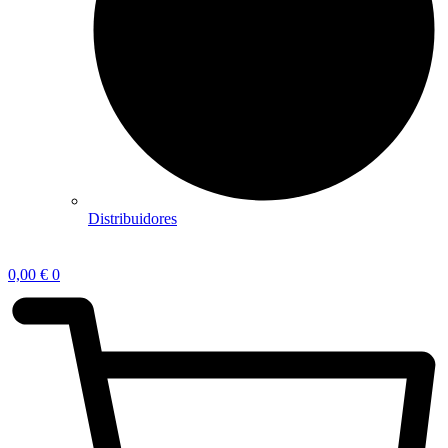
Distribuidores
0,00
€
0