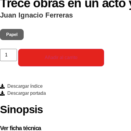
Trece obras en un acto
Juan Ignacio Ferreras
Papel
Añadir al carrito
Descargar índice
Descargar portada
Sinopsis
Ver ficha técnica