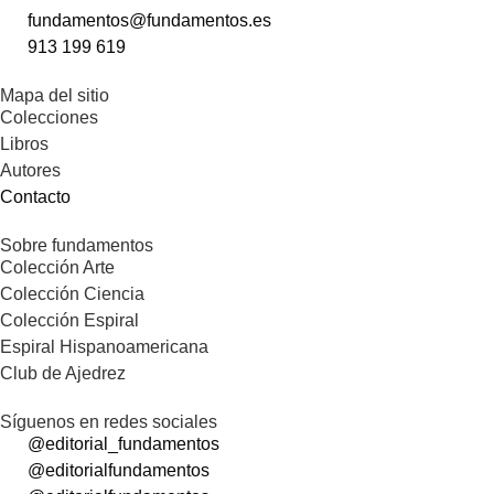
fundamentos@fundamentos.es
913 199 619
Mapa del sitio
Colecciones
Libros
Autores
Contacto
Sobre fundamentos
Colección Arte
Colección Ciencia
Colección Espiral
Espiral Hispanoamericana
Club de Ajedrez
Síguenos en redes sociales
@editorial_fundamentos
@editorialfundamentos