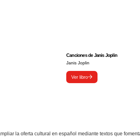
Canciones de Janis Joplin
Janis Joplin
Ver libro
pliar la oferta cultural en español mediante textos que fomenta