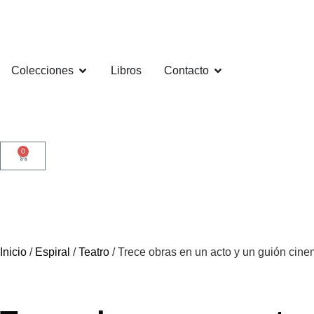
Colecciones
Libros
Contacto
0
Inicio
/
Espiral
/
Teatro
/ Trece obras en un acto y un guión cine