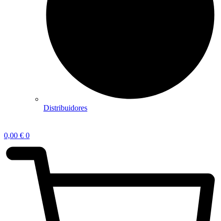
Distribuidores
0,00
€
0