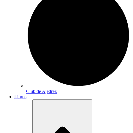
Club de Ajedrez
Libros