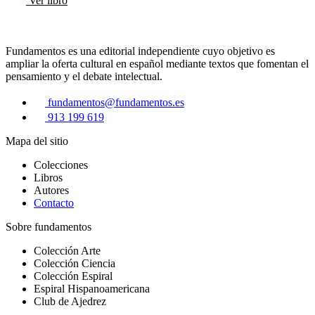
Ver libro
Fundamentos es una editorial independiente cuyo objetivo es
ampliar la oferta cultural en español mediante textos que fomentan el
pensamiento y el debate intelectual.
fundamentos@fundamentos.es
913 199 619
Mapa del sitio
Colecciones
Libros
Autores
Contacto
Sobre fundamentos
Colección Arte
Colección Ciencia
Colección Espiral
Espiral Hispanoamericana
Club de Ajedrez