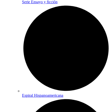
Serie Ensayo y ficción
Espiral Hispanoamericana