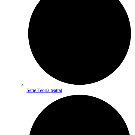
Serie Teoría teatral