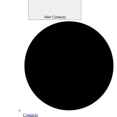
Abrir Contacto
Contacto