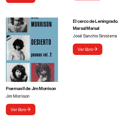
El cerco de Leningrado.
Marsal Marsal
José Sanchis Sinisterra
Ver libro
Poemas II de Jim Morrison
Jim Morrison
Ver libro