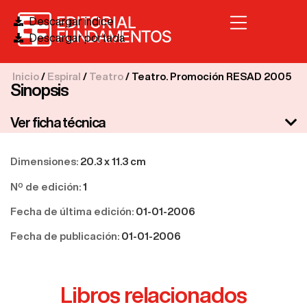
Descargar índice
Descargar portada
Inicio
/
Espiral
/
Teatro
/ Teatro. Promoción RESAD 2005
Sinopsis
Ver ficha técnica
Dimensiones:
20.3 x 11.3 cm
Nº de edición:
1
Fecha de última edición:
01-01-2006
Fecha de publicación:
01-01-2006
Libros relacionados