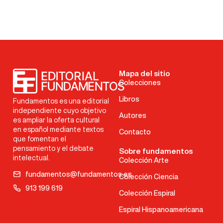
Mapa del sitio
Colecciones
Libros
Fundamentos es una editorial
independiente cuyo objetivo
Autores
es ampliar la oferta cultural
en español mediante textos
Contacto
que fomentan el
pensamiento y el debate
Sobre fundamentos
intelectual.
Colección Arte
fundamentos@fundamentos.es
Colección Ciencia
913 199 619
Colección Espiral
Espiral Hispanoamericana