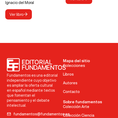
Ignacio del Moral
Ver libro
Mapa del sitio
Colecciones
Libros
Fundamentos es una editorial
independiente cuyo objetivo
Autores
es ampliar la oferta cultural
en español mediante textos
Contacto
que fomentan el
pensamiento y el debate
Sobre fundamentos
intelectual.
Colección Arte
fundamentos@fundamentos.es
Colección Ciencia