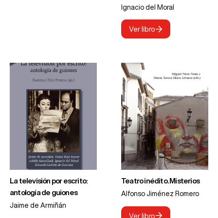
Ignacio del Moral
Ver libro
La televisión por escrito:
Teatro inédito. Misterios
antología de guiones
Alfonso Jiménez Romero
Jaime de Armiñán
Ver libro