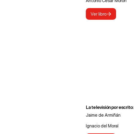
Antonio César Morón
Ver libro
La televisión por escrit
Jaime de Armiñán
Ignacio del Moral