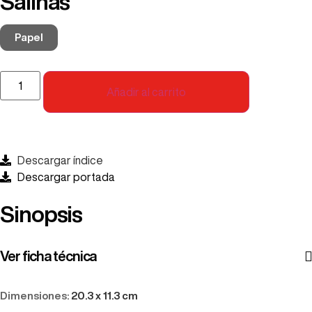
Salinas
Papel
Añadir al carrito
Descargar índice
Descargar portada
Sinopsis
Ver ficha técnica
Dimensiones:
20.3 x 11.3 cm