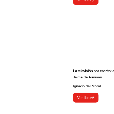
La televisión por escrito:
Jaime de Armiñán
Ignacio del Moral
Ver libro