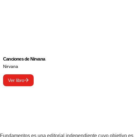
Canciones de Nirvana
Nirvana
Ver libro
Fundamentos es una editorial independiente cuyo objetivo es