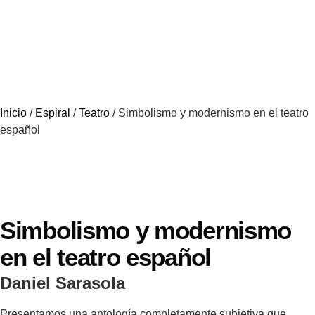
Inicio
/
Espiral
/
Teatro
/ Simbolismo y modernismo en el teatro
español
Simbolismo y modernismo
en el teatro español
Daniel Sarasola
Presentamos una antología completamente subjetiva que