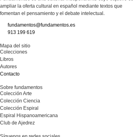
ampliar la oferta cultural en español mediante textos que
fomentan el pensamiento y el debate intelectual.
fundamentos@fundamentos.es
913 199 619
Mapa del sitio
Colecciones
Libros
Autores
Contacto
Sobre fundamentos
Colección Arte
Colección Ciencia
Colección Espiral
Espiral Hispanoamericana
Club de Ajedrez
Síguenos en redes sociales