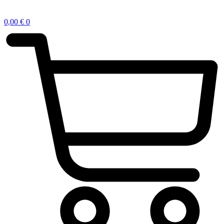
0,00
€
0