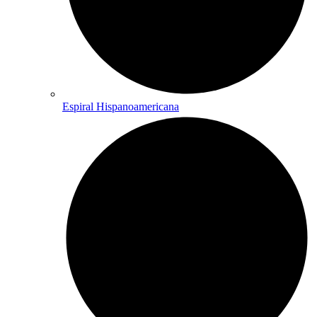
Espiral Hispanoamericana