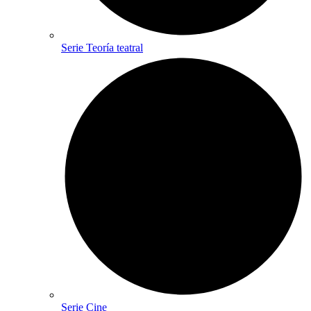
Serie Teoría teatral
Serie Cine