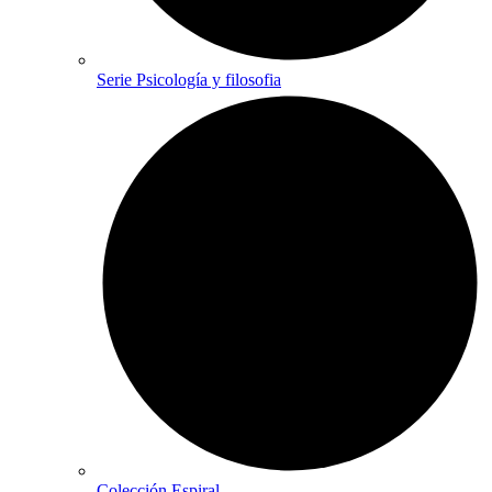
Serie Psicología y filosofia
Colección Espiral