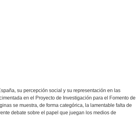
España, su percepción social y su representación en las
a cimentada en el Proyecto de Investigación para el Fomento de
áginas se muestra, de forma categórica, la lamentable falta de
erente debate sobre el papel que juegan los medios de