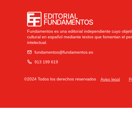
Fundamentos es una editorial independiente cuyo objetiv
cultural en español mediante textos que fomentan el pe
intelectual.
fundamentos@fundamentos.es
913 199 619
©2024 Todos los derechos reservados
Aviso legal
P