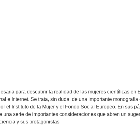
saria para descubrir la realidad de las mujeres científicas en 
nal e Internet. Se trata, sin duda, de una importante monografí
por el Instituto de la Mujer y el Fondo Social Europeo. En sus p
s de una serie de importantes consideraciones que abren un sug
iencia y sus protagonistas.