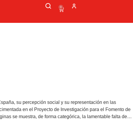
0
España, su percepción social y su representación en las
a cimentada en el Proyecto de Investigación para el Fomento de
erente debate sobre el papel que juegan los medios de