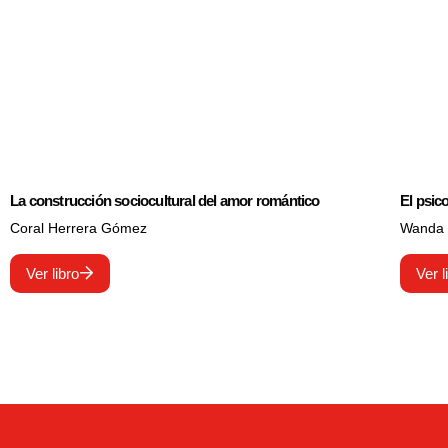
La construcción sociocultural del amor romántico
El psic
Coral Herrera Gómez
Wanda 
Ver libro
Ver l