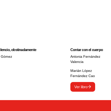
silencio, obstinadamente
Contar con el cuerpo
z Gómez
Antonia Fernández
Valencia
Marián López
Fernández Cao
Ver libro