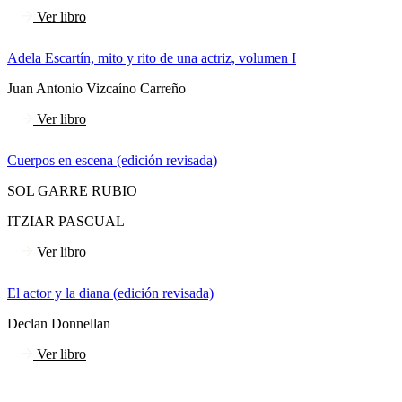
Ver libro
Adela Escartín, mito y rito de una actriz, volumen I
Juan Antonio Vizcaíno Carreño
Ver libro
Cuerpos en escena (edición revisada)
SOL GARRE RUBIO
ITZIAR PASCUAL
Ver libro
El actor y la diana (edición revisada)
Declan Donnellan
Ver libro