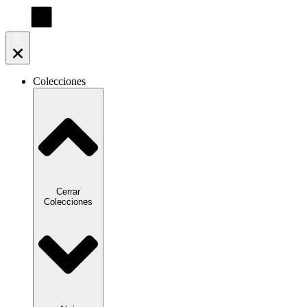
Ir
al
contenido
Colecciones
Cerrar
Colecciones