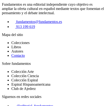
Fundamentos es una editorial independiente cuyo objetivo es
ampliar la oferta cultural en español mediante textos que fomentan el
pensamiento y el debate intelectual.
fundamentos@fundamentos.es
913 199 619
Mapa del sitio
Colecciones
Libros
Autores
Contacto
Sobre fundamentos
Colección Arte
Colección Ciencia
Colección Espiral
Espiral Hispanoamericana
Club de Ajedrez
Síguenos en redes sociales
@editorial_fundamentos