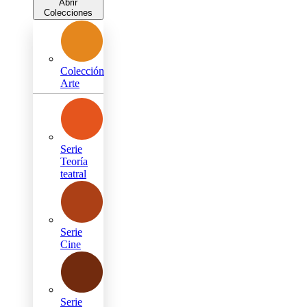
Abrir
Colecciones
Colección
Arte
Serie
Teoría
teatral
Serie
Cine
Serie