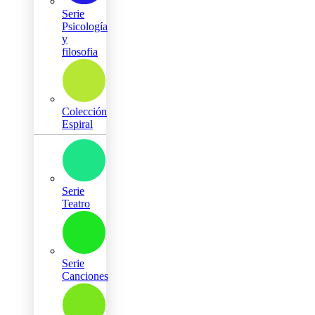
Serie
Psicología
y
filosofia
Colección
Espiral
Serie
Teatro
Serie
Canciones