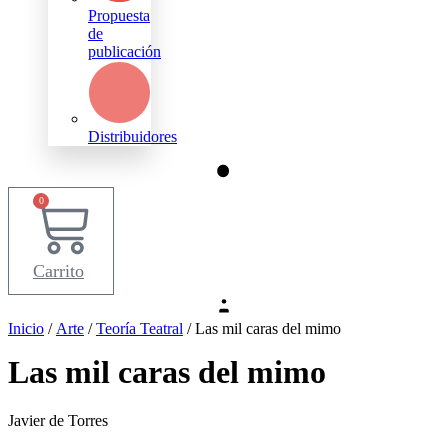
Propuesta
de
publicación
Distribuidores
0
Carrito
Inicio
/
Arte
/
Teoría Teatral
/ Las mil caras del mimo
Las mil caras del mimo
Javier de Torres