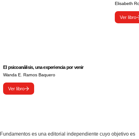
Elisabeth R
Ver libro
El psicoanálisis, una experiencia por venir
Wanda E. Ramos Baquero
Ver libro
Fundamentos es una editorial independiente cuyo objetivo es