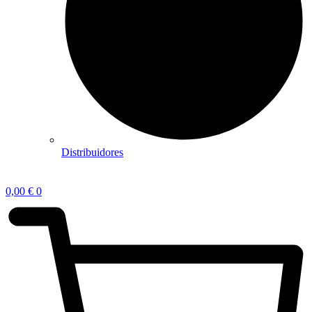
Distribuidores
0,00
€
0