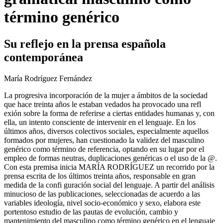
término genérico
Su reflejo en la prensa española
contemporánea
María Rodríguez Fernández
La progresiva incorporación de la mujer a ámbitos de la sociedad
que hace treinta años le estaban vedados ha provocado una refl
exión sobre la forma de referirse a ciertas entidades humanas y, con
ella, un intento consciente de intervenir en el lenguaje. En los
últimos años, diversos colectivos sociales, especialmente aquellos
formados por mujeres, han cuestionado la validez del masculino
genérico como término de referencia, optando en su lugar por el
empleo de formas neutras, duplicaciones genéricas o el uso de la @.
Con esta premisa inicia MARÍA RODRÍGUEZ un recorrido por la
prensa escrita de los últimos treinta años, responsable en gran
medida de la confi guración social del lenguaje. A partir del análisis
minucioso de las publicaciones, seleccionadas de acuerdo a las
variables ideología, nivel socio-económico y sexo, elabora este
portentoso estudio de las pautas de evolución, cambio y
mantenimiento del masculino como término genérico en el lenguaje