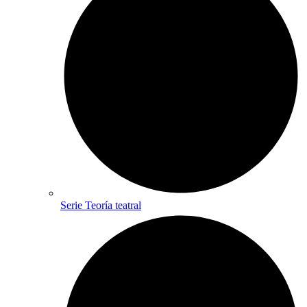
Serie Teoría teatral