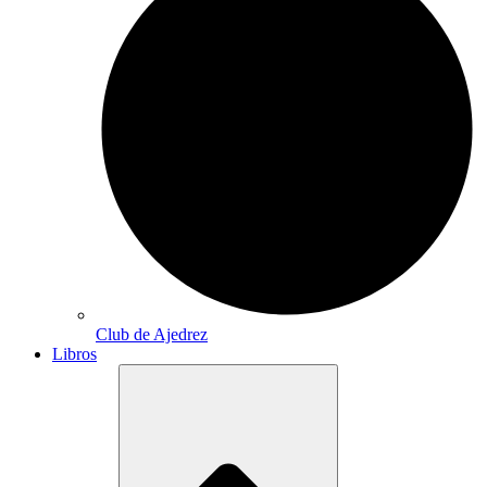
Club de Ajedrez
Libros