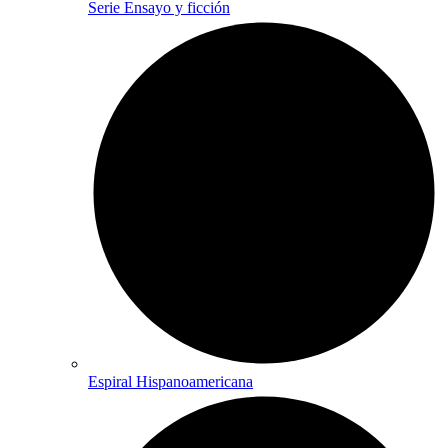
Serie Ensayo y ficción
Espiral Hispanoamericana