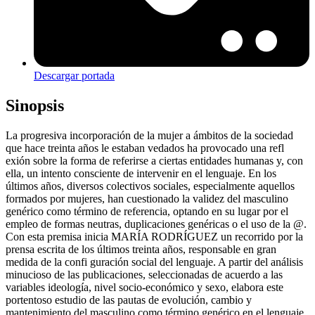
Descargar portada
Sinopsis
La progresiva incorporación de la mujer a ámbitos de la sociedad
que hace treinta años le estaban vedados ha provocado una refl
exión sobre la forma de referirse a ciertas entidades humanas y, con
ella, un intento consciente de intervenir en el lenguaje. En los
últimos años, diversos colectivos sociales, especialmente aquellos
formados por mujeres, han cuestionado la validez del masculino
genérico como término de referencia, optando en su lugar por el
empleo de formas neutras, duplicaciones genéricas o el uso de la @.
Con esta premisa inicia MARÍA RODRÍGUEZ un recorrido por la
prensa escrita de los últimos treinta años, responsable en gran
medida de la confi guración social del lenguaje. A partir del análisis
minucioso de las publicaciones, seleccionadas de acuerdo a las
variables ideología, nivel socio-económico y sexo, elabora este
portentoso estudio de las pautas de evolución, cambio y
mantenimiento del masculino como término genérico en el lenguaje