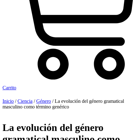
Carrito
Inicio
/
Ciencia
/
Género
/ La evolución del género gramatical
masculino como término genérico
La evolución del género
gramatical masculino como