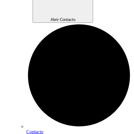
Abrir Contacto
Contacto