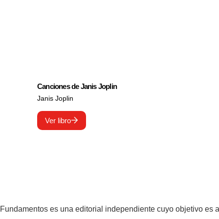
Canciones de Janis Joplin
Janis Joplin
Ver libro
Fundamentos es una editorial independiente cuyo objetivo es am