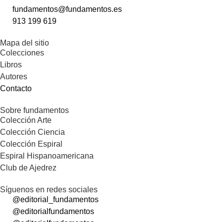
fundamentos@fundamentos.es
913 199 619
Mapa del sitio
Colecciones
Libros
Autores
Contacto
Sobre fundamentos
Colección Arte
Colección Ciencia
Colección Espiral
Espiral Hispanoamericana
Club de Ajedrez
Síguenos en redes sociales
@editorial_fundamentos
@editorialfundamentos