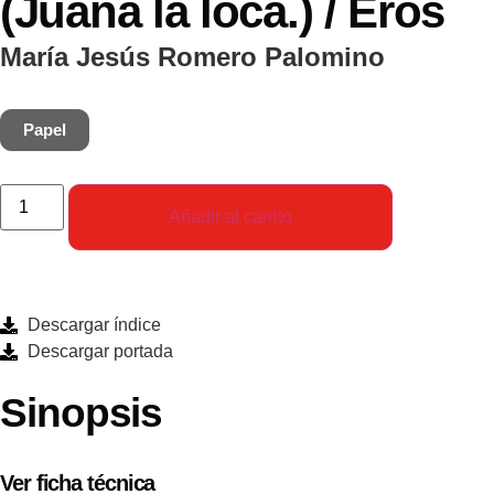
(Juana la loca.) / Eros
María Jesús Romero Palomino
Papel
Añadir al carrito
Descargar índice
Descargar portada
Sinopsis
Ver ficha técnica