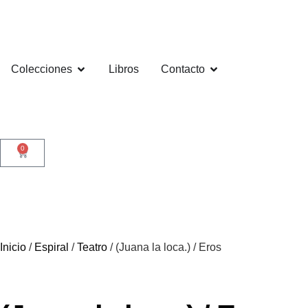
Colecciones
Libros
Contacto
0
Inicio
/
Espiral
/
Teatro
/ (Juana la loca.) / Eros