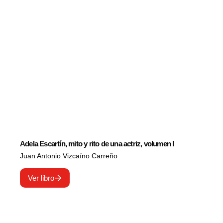
Adela Escartín, mito y rito de una actriz, volumen I
Juan Antonio Vizcaíno Carreño
Ver libro