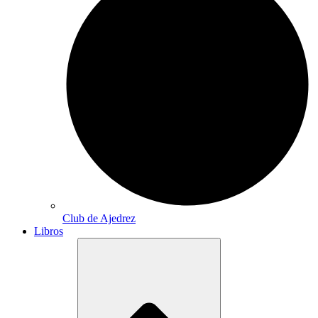
Club de Ajedrez
Libros