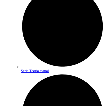
Serie Teoría teatral