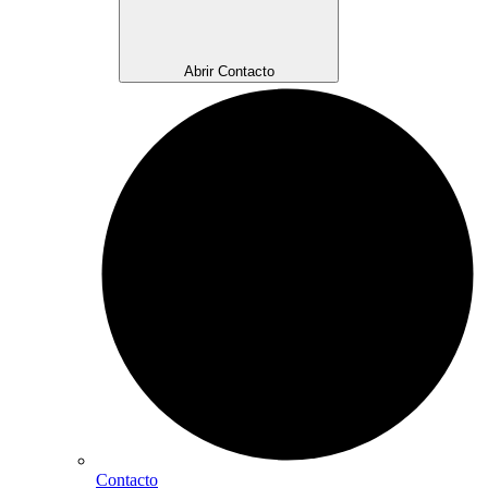
Abrir Contacto
Contacto