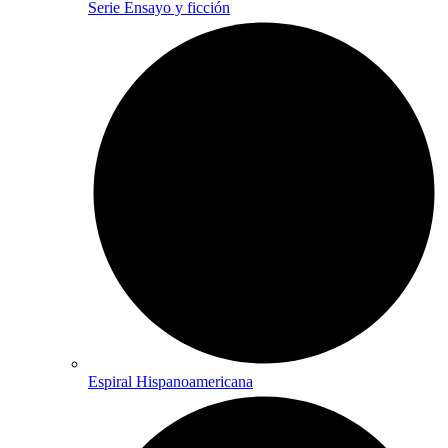
Serie Ensayo y ficción
Espiral Hispanoamericana