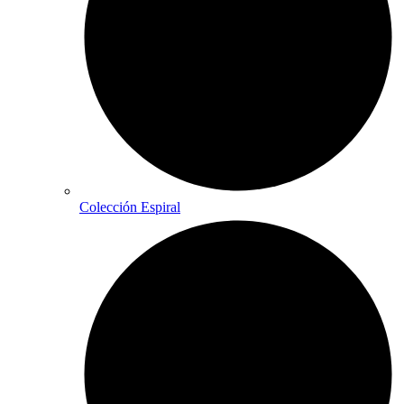
Colección Espiral