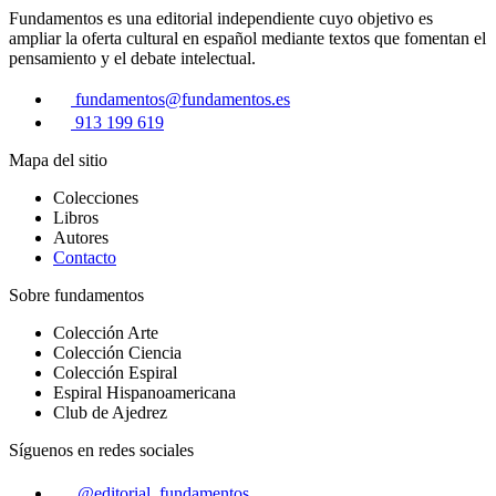
Fundamentos es una editorial independiente cuyo objetivo es
ampliar la oferta cultural en español mediante textos que fomentan el
pensamiento y el debate intelectual.
fundamentos@fundamentos.es
913 199 619
Mapa del sitio
Colecciones
Libros
Autores
Contacto
Sobre fundamentos
Colección Arte
Colección Ciencia
Colección Espiral
Espiral Hispanoamericana
Club de Ajedrez
Síguenos en redes sociales
@editorial_fundamentos