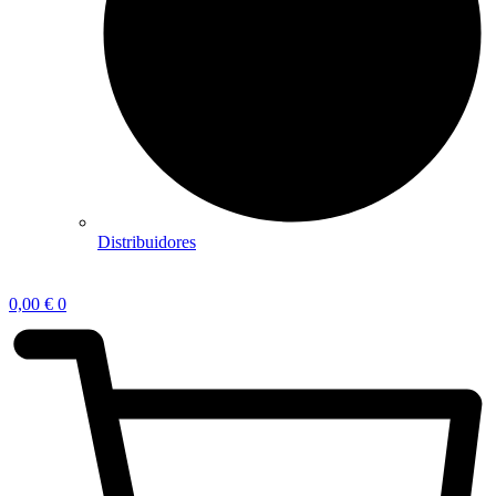
Distribuidores
0,00
€
0