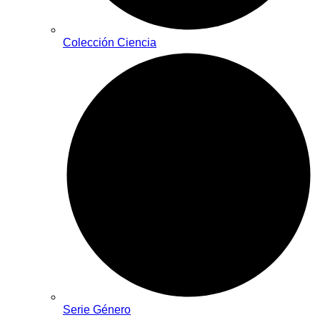
Colección Ciencia
Serie Género