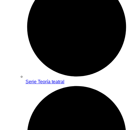
Serie Teoría teatral