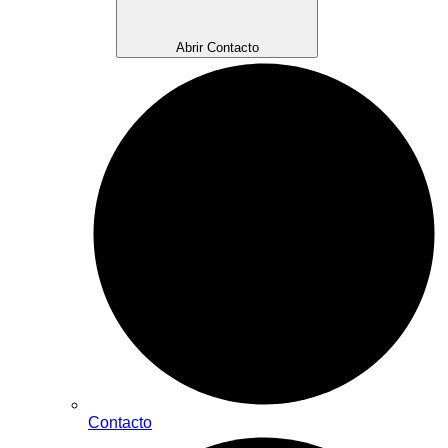
Abrir Contacto
Contacto