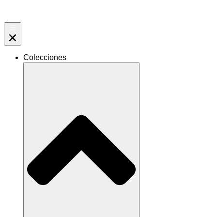
Ir
al
contenido
Colecciones