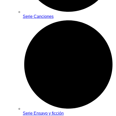
Serie Canciones
Serie Ensayo y ficción