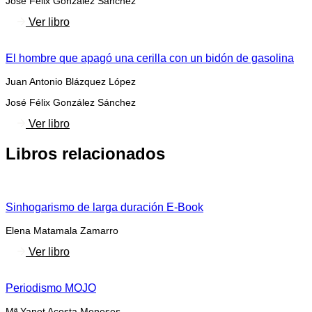
José Félix González Sánchez
Ver libro
El hombre que apagó una cerilla con un bidón de gasolina
Juan Antonio Blázquez López
José Félix González Sánchez
Ver libro
Libros relacionados
Sinhogarismo de larga duración E-Book
Elena Matamala Zamarro
Ver libro
Periodismo MOJO
Mª Yanet Acosta Meneses