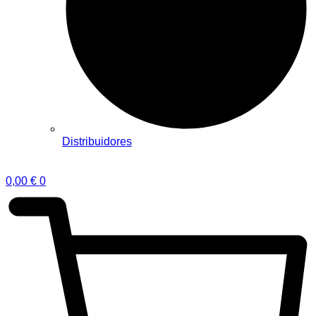
Distribuidores
0,00
€
0