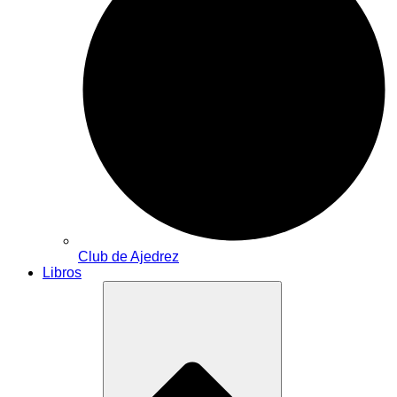
Club de Ajedrez
Libros