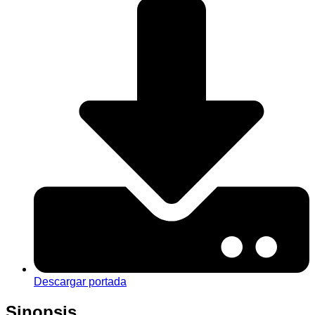
Descargar portada
Sinopsis