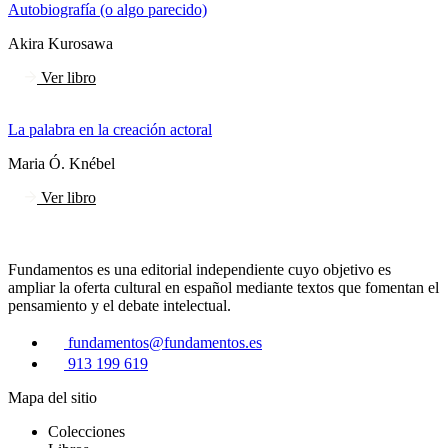
Autobiografía (o algo parecido)
Akira Kurosawa
Ver libro
La palabra en la creación actoral
Maria Ó. Knébel
Ver libro
Fundamentos es una editorial independiente cuyo objetivo es
ampliar la oferta cultural en español mediante textos que fomentan el
pensamiento y el debate intelectual.
fundamentos@fundamentos.es
913 199 619
Mapa del sitio
Colecciones