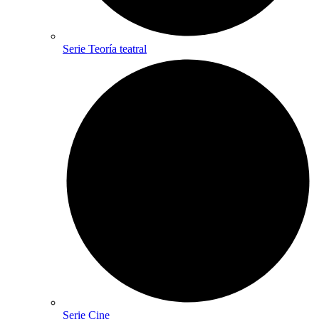
Serie Teoría teatral
Serie Cine