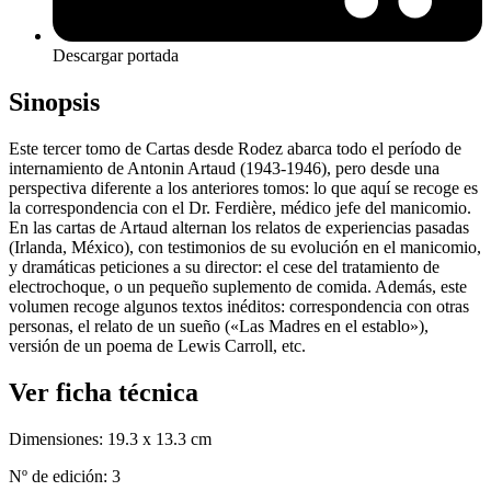
Descargar portada
Sinopsis
Este tercer tomo de Cartas desde Rodez abarca todo el período de
internamiento de Antonin Artaud (1943-1946), pero desde una
perspectiva diferente a los anteriores tomos: lo que aquí se recoge es
la correspondencia con el Dr. Ferdière, médico jefe del manicomio.
En las cartas de Artaud alternan los relatos de experiencias pasadas
(Irlanda, México), con testimonios de su evolución en el manicomio,
y dramáticas peticiones a su director: el cese del tratamiento de
electrochoque, o un pequeño suplemento de comida. Además, este
volumen recoge algunos textos inéditos: correspondencia con otras
personas, el relato de un sueño («Las Madres en el establo»),
versión de un poema de Lewis Carroll, etc.
Ver ficha técnica
Dimensiones:
19.3 x 13.3 cm
Nº de edición:
3