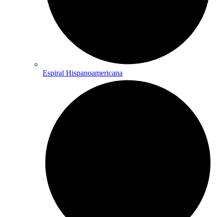
Espiral Hispanoamericana