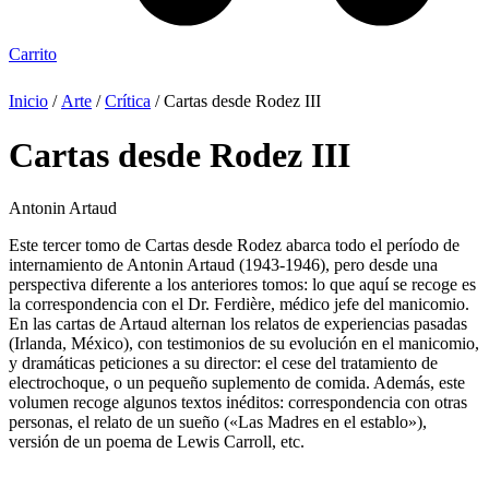
Carrito
Inicio
/
Arte
/
Crítica
/ Cartas desde Rodez III
Cartas desde Rodez III
Antonin Artaud
Este tercer tomo de Cartas desde Rodez abarca todo el período de
internamiento de Antonin Artaud (1943-1946), pero desde una
perspectiva diferente a los anteriores tomos: lo que aquí se recoge es
la correspondencia con el Dr. Ferdière, médico jefe del manicomio.
En las cartas de Artaud alternan los relatos de experiencias pasadas
(Irlanda, México), con testimonios de su evolución en el manicomio,
y dramáticas peticiones a su director: el cese del tratamiento de
electrochoque, o un pequeño suplemento de comida. Además, este
volumen recoge algunos textos inéditos: correspondencia con otras
personas, el relato de un sueño («Las Madres en el establo»),
versión de un poema de Lewis Carroll, etc.