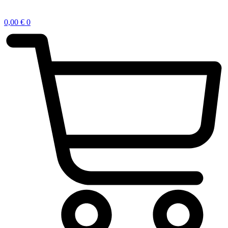
0,00
€
0