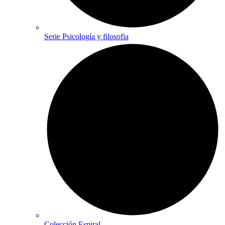
Serie Psicología y filosofia
Colección Espiral