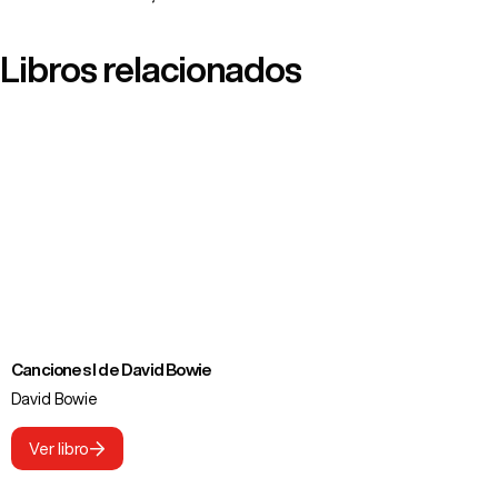
Libros relacionados
Canciones I de David Bowie
David Bowie
Ver libro