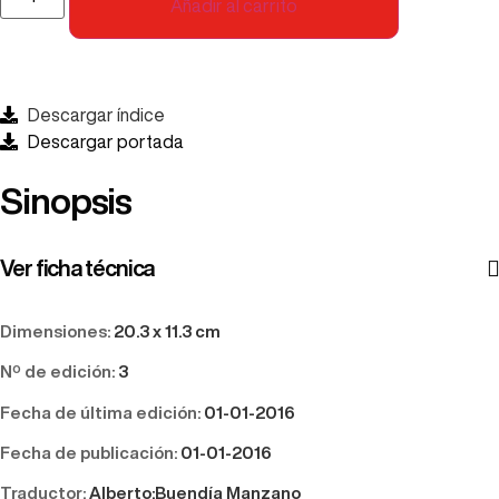
Añadir al carrito
Descargar índice
Descargar portada
Sinopsis
Ver ficha técnica
Dimensiones:
20.3 x 11.3 cm
Nº de edición:
3
Fecha de última edición:
01-01-2016
Fecha de publicación:
01-01-2016
Traductor:
Alberto;Buendía Manzano