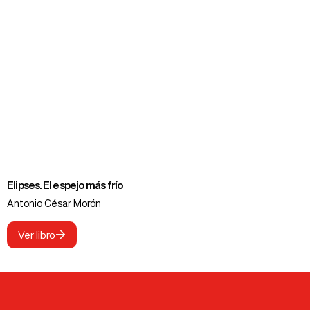
Elipses. El espejo más frío
Antonio César Morón
Ver libro