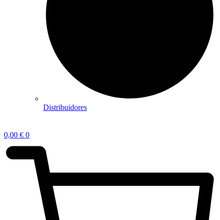
Distribuidores
0,00
€
0