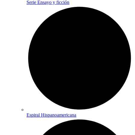
Serie Ensayo y ficción
Espiral Hispanoamericana