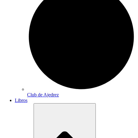
Club de Ajedrez
Libros