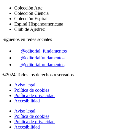
Colección Arte
Colección Ciencia
Colección Espiral
Espiral Hispanoamericana
Club de Ajedrez
Síguenos en redes sociales
@editorial_fundamentos
@editorialfundamentos
@editorialfundamentos
©2024 Todos los derechos reservados
Aviso legal
Política de cookies
Política de privacidad
Accesibilidad
Aviso legal
Política de cookies
Política de privacidad
Accesibilidad