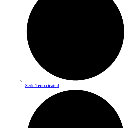
Serie Teoría teatral