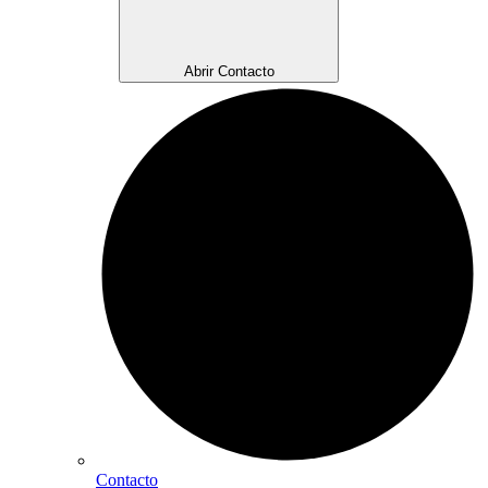
Abrir Contacto
Contacto