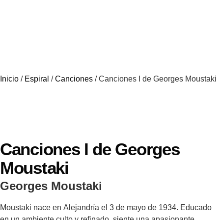
Inicio
/
Espiral
/
Canciones
/ Canciones I de Georges Moustaki
Canciones I de Georges
Moustaki
Georges Moustaki
Moustaki nace en Alejandría el 3 de mayo de 1934. Educado
en un ambiente culto y refinado, siente una apasionante