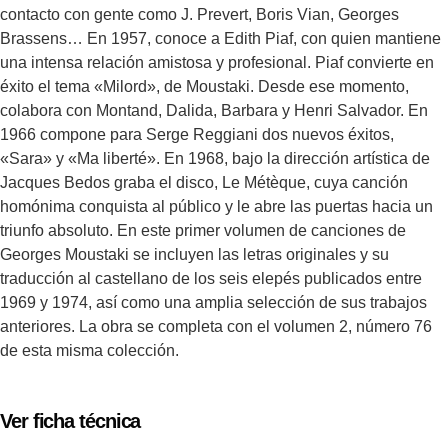
contacto con gente como J. Prevert, Boris Vian, Georges
Brassens… En 1957, conoce a Edith Piaf, con quien mantiene
una intensa relación amistosa y profesional. Piaf convierte en
éxito el tema «Milord», de Moustaki. Desde ese momento,
colabora con Montand, Dalida, Barbara y Henri Salvador. En
1966 compone para Serge Reggiani dos nuevos éxitos,
«Sara» y «Ma liberté». En 1968, bajo la dirección artística de
Jacques Bedos graba el disco, Le Métèque, cuya canción
homónima conquista al público y le abre las puertas hacia un
triunfo absoluto. En este primer volumen de canciones de
Georges Moustaki se incluyen las letras originales y su
traducción al castellano de los seis elepés publicados entre
1969 y 1974, así como una amplia selección de sus trabajos
anteriores. La obra se completa con el volumen 2, número 76
de esta misma colección.
Ver ficha técnica