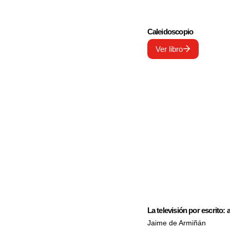
Caleidoscopio
Ver libro
La televisión por escrito:
Jaime de Armiñán