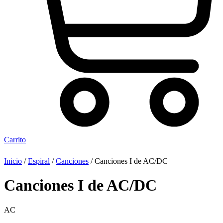
Carrito
Inicio
/
Espiral
/
Canciones
/ Canciones I de AC/DC
Canciones I de AC/DC
AC