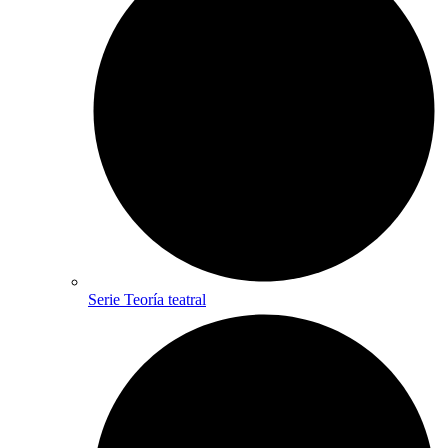
Serie Teoría teatral