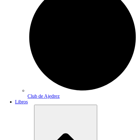
Club de Ajedrez
Libros