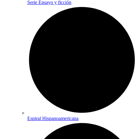
Serie Ensayo y ficción
Espiral Hispanoamericana