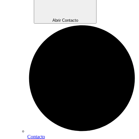
Abrir Contacto
Contacto