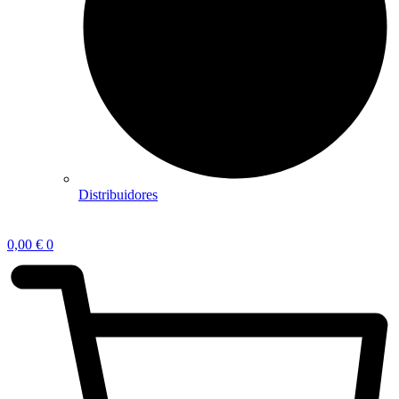
Distribuidores
0,00
€
0